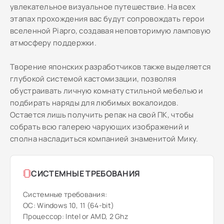
увлекательное визуальное путешествие. На всех
этапах прохождения вас будут сопровождать герои
вселенной Piapro, создавая неповторимую ламповую
атмосферу поддержки.
Творение японских разработчиков также выделяется
глубокой системой кастомизации, позволяя
обустраивать личную комнату стильной мебелью и
подбирать наряды для любимых вокалоидов.
Остается лишь получить репак на свой ПК, чтобы
собрать всю галерею чарующих изображений и
сполна насладиться компанией знаменитой Мику.
СИСТЕМНЫЕ ТРЕБОВАНИЯ
Системные требования:
ОС: Windows 10, 11 (64-bit)
Процессор: Intel or AMD, 2 Ghz