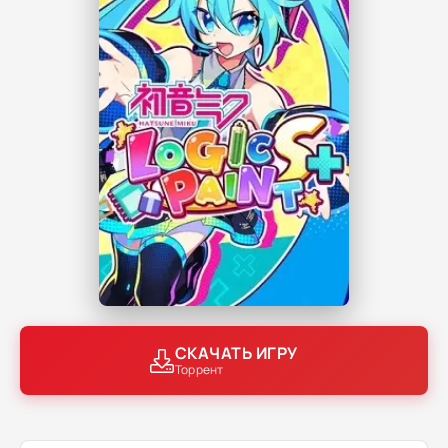
СКАЧАТЬ ИГРУ
Торрент