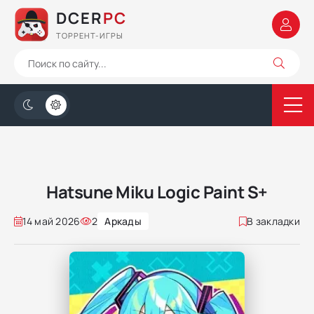
DCER
PC
ТОРРЕНТ-ИГРЫ
Hatsune Miku Logic Paint S+
14 май 2026
2
Аркады
В закладки