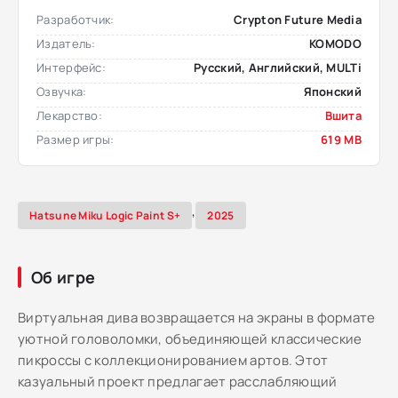
Разработчик:
Crypton Future Media
Издатель:
KOMODO
Интерфейс:
Русский, Английский, MULTi
Озвучка:
Японский
Лекарство:
Вшита
Размер игры:
619 MB
,
Hatsune Miku Logic Paint S+
2025
Об игре
Виртуальная дива возвращается на экраны в формате
уютной головоломки, объединяющей классические
пикроссы с коллекционированием артов. Этот
казуальный проект предлагает расслабляющий