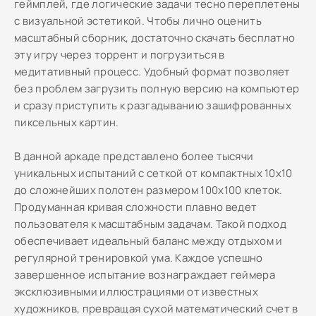
геймплей, где логические задачи тесно переплетены
с визуальной эстетикой. Чтобы лично оценить
масштабный сборник, достаточно скачать бесплатно
эту игру через торрент и погрузиться в
медитативный процесс. Удобный формат позволяет
без проблем загрузить полную версию на компьютер
и сразу приступить к разгадыванию зашифрованных
пиксельных картин.
В данной аркаде представлено более тысячи
уникальных испытаний с сеткой от компактных 10x10
до сложнейших полотен размером 100x100 клеток.
Продуманная кривая сложности плавно ведет
пользователя к масштабным задачам. Такой подход
обеспечивает идеальный баланс между отдыхом и
регулярной тренировкой ума. Каждое успешно
завершенное испытание вознаграждает геймера
эксклюзивными иллюстрациями от известных
художников, превращая сухой математический счет в