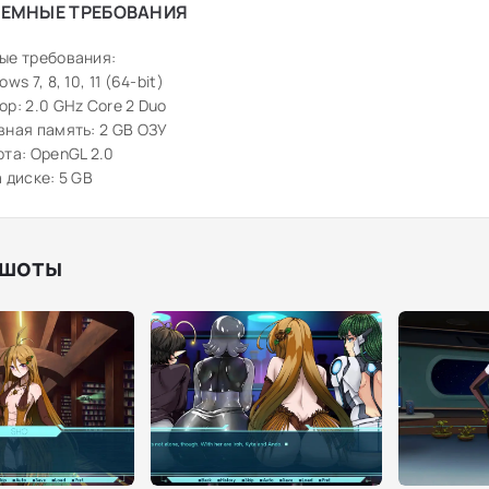
ЕМНЫЕ ТРЕБОВАНИЯ
ые требования:
ws 7, 8, 10, 11 (64-bit)
р: 2.0 GHz Core 2 Duo
ная память: 2 GB ОЗУ
та: OpenGL 2.0
 диске: 5 GB
шоты