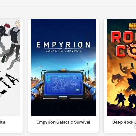
lta
Empyrion Galactic Survival
Deep Rock G