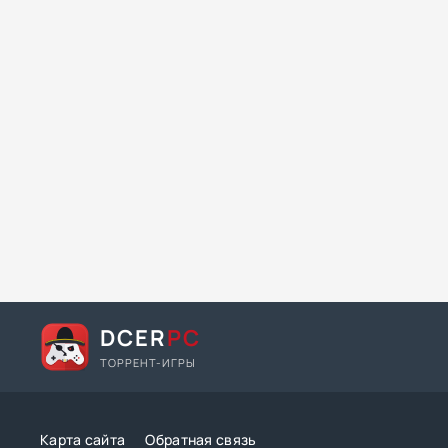
DCER
PC
ТОРРЕНТ-ИГРЫ
Карта сайта
Обратная связь