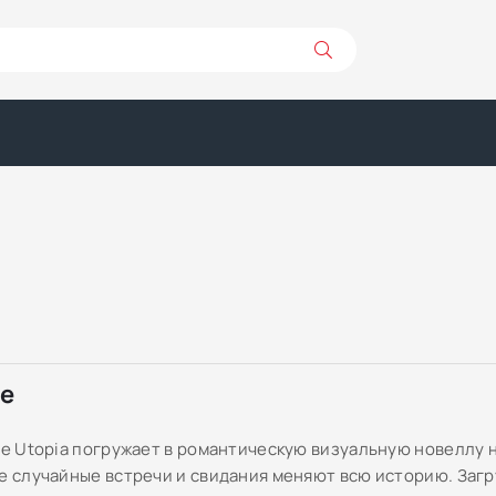
ре
ove Utopia погружает в романтическую визуальную новеллу 
де случайные встречи и свидания меняют всю историю. Заг