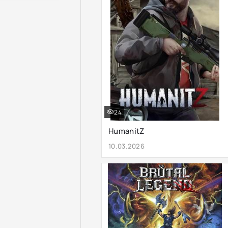
24
HumanitZ
10.03.2026