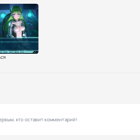
ся
ервым, кто оставит комментарий!