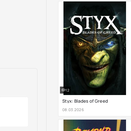
12
Styx: Blades of Greed
08.03.2026