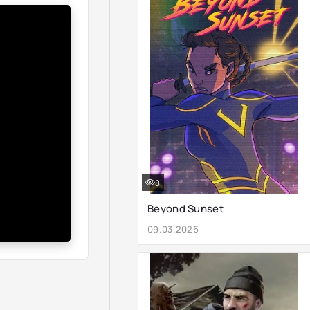
8
Beyond Sunset
09.03.2026