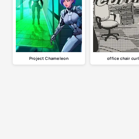
Project Chameleon
office chair cur