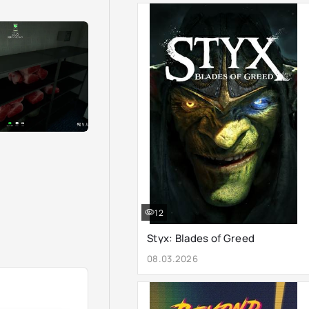
12
Styx: Blades of Greed
08.03.2026