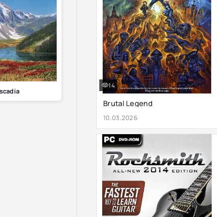
14
scadia
Brutal Legend
10.03.2026