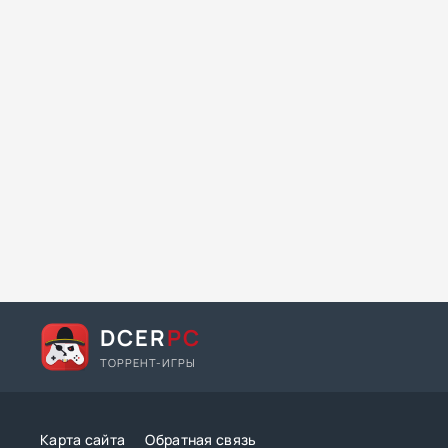
DCER
PC
ТОРРЕНТ-ИГРЫ
Карта сайта
Обратная связь