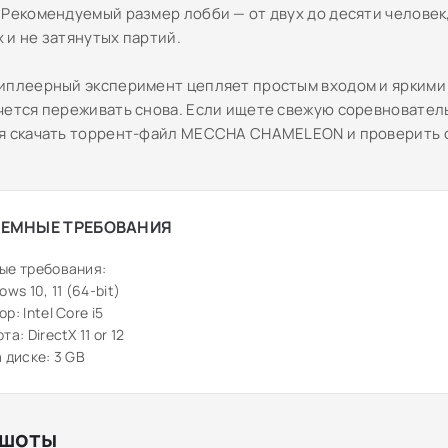
 Рекомендуемый размер лобби — от двух до десяти человек,
 и не затянутых партий.
иплеерный эксперимент цепляет простым входом и яркими
чется переживать снова. Если ищете свежую соревновател
я скачать торрент-файл MECCHA CHAMELEON и проверить 
ЕМНЫЕ ТРЕБОВАНИЯ
ые требования:
ws 10, 11 (64-bit)
: Intel Core i5
а: DirectX 11 or 12
 диске: 3 GB
шоты