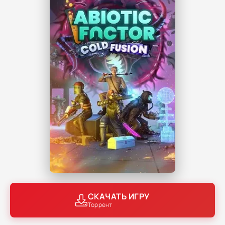
СКАЧАТЬ ИГРУ
Торрент