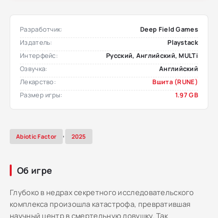
Разработчик:
Deep Field Games
Издатель:
Playstack
Интерфейс:
Русский, Английский, MULTi
Озвучка:
Английский
Лекарство:
Вшита (RUNE)
Размер игры:
1.97 GB
,
Abiotic Factor
2025
Об игре
Глубоко в недрах секретного исследовательского
комплекса произошла катастрофа, превратившая
научный центр в смертельную ловушку. Так