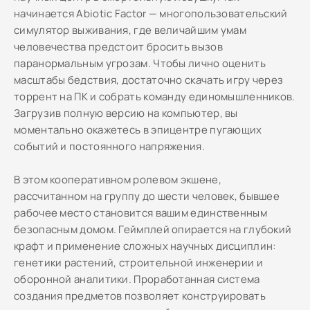
начинается Abiotic Factor — многопользовательский
симулятор выживания, где величайшим умам
человечества предстоит бросить вызов
паранормальным угрозам. Чтобы лично оценить
масштабы бедствия, достаточно скачать игру через
торрент на ПК и собрать команду единомышленников.
Загрузив полную версию на компьютер, вы
моментально окажетесь в эпицентре пугающих
событий и постоянного напряжения.
В этом кооперативном ролевом экшене,
рассчитанном на группу до шести человек, бывшее
рабочее место становится вашим единственным
безопасным домом. Геймплей опирается на глубокий
крафт и применение сложных научных дисциплин:
генетики растений, строительной инженерии и
оборонной аналитики. Проработанная система
создания предметов позволяет конструировать