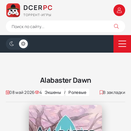
DCER
PC
ТОРРЕНТ-ИГРЫ
Alabaster Dawn
08 май 2026
4
Экшены
/
Ролевые
В закладки