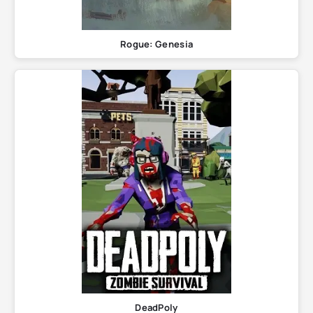
Rogue: Genesia
DeadPoly