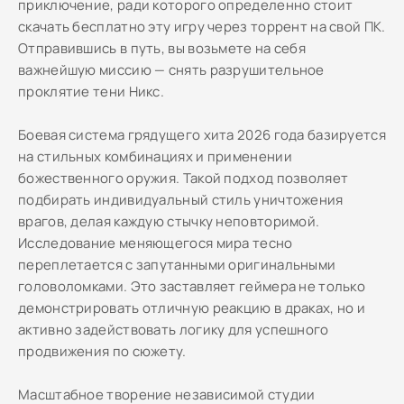
приключение, ради которого определенно стоит
скачать бесплатно эту игру через торрент на свой ПК.
Отправившись в путь, вы возьмете на себя
важнейшую миссию — снять разрушительное
проклятие тени Никс.
Боевая система грядущего хита 2026 года базируется
на стильных комбинациях и применении
божественного оружия. Такой подход позволяет
подбирать индивидуальный стиль уничтожения
врагов, делая каждую стычку неповторимой.
Исследование меняющегося мира тесно
переплетается с запутанными оригинальными
головоломками. Это заставляет геймера не только
демонстрировать отличную реакцию в драках, но и
активно задействовать логику для успешного
продвижения по сюжету.
Масштабное творение независимой студии