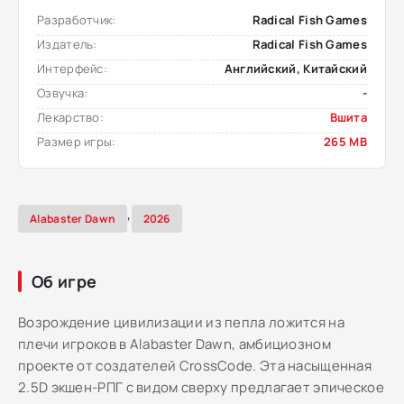
Разработчик:
Radical Fish Games
Издатель:
Radical Fish Games
Интерфейс:
Английский, Китайский
Озвучка:
-
Лекарство:
Вшита
Размер игры:
265 MB
,
Alabaster Dawn
2026
Об игре
Возрождение цивилизации из пепла ложится на
плечи игроков в Alabaster Dawn, амбициозном
проекте от создателей CrossCode. Эта насыщенная
2.5D экшен-РПГ с видом сверху предлагает эпическое