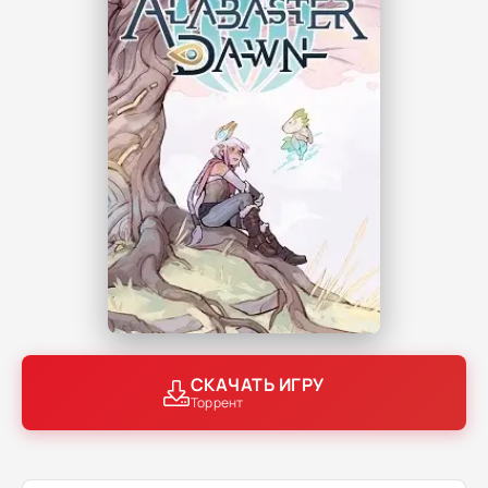
СКАЧАТЬ ИГРУ
Торрент