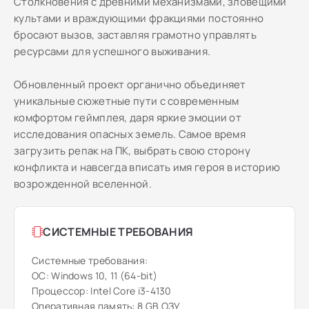
Столкновения с древними механизмами, зловещими
культами и враждующими фракциями постоянно
бросают вызов, заставляя грамотно управлять
ресурсами для успешного выживания.
Обновленный проект органично объединяет
уникальные сюжетные пути с современным
комфортом геймплея, даря яркие эмоции от
исследования опасных земель. Самое время
загрузить репак на ПК, выбрать свою сторону
конфликта и навсегда вписать имя героя в историю
возрожденной вселенной.
СИСТЕМНЫЕ ТРЕБОВАНИЯ
Системные требования:
ОС: Windows 10, 11 (64-bit)
Процессор: Intel Core i3-4130
Оперативная память: 8 GB ОЗУ