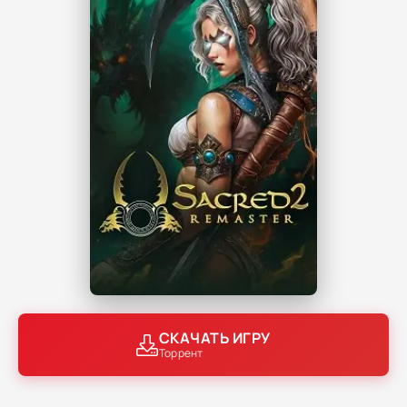
СКАЧАТЬ ИГРУ
Торрент