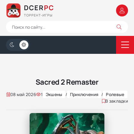
DCER
PC
ТОРРЕНТ-ИГРЫ
Sacred 2 Remaster
08 май 2026
1
Экшены
/
Приключения
/
Ролевые
В закладки