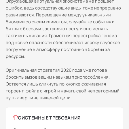
Окружающая виртуальная экосистема не прощает
ошибок, ведь соседствующие виды тоже непрерывно
развиваются. Перемещение между уникальными
биомами со своим климатом, случайные события и
битвы с боссами заставляют регулярно менять
тактику выживания. Грамотная перестройка генома
под новые опасности обеспечивает игроку глубокое
погружение в атмосферу постоянной борьбы за
ресурсы.
Оригинальная стратегия 2026 года уже готова
бросить вызов вашим навыкам приспособления.
Остается лишь кликнуть по кнопке скачивания
торрент-файла с игрой и начать свой неповторимый
путь к вершине пищевой цепи.
СИСТЕМНЫЕ ТРЕБОВАНИЯ