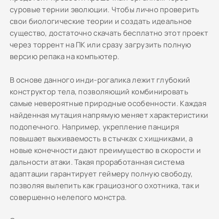
суровые тернии эволюции. Чтобы лично проверить
свои биологические теории и создать идеальное
существо, достаточно скачать бесплатно этот проект
через торрент на ПК или сразу загрузить полную
версию репака на компьютер.
В основе данного инди-рогалика лежит глубокий
конструктор тела, позволяющий комбинировать
самые невероятные природные особенности. Каждая
найденная мутация напрямую меняет характеристики
подопечного. Например, укрепление панциря
повышает выживаемость в стычках с хищниками, а
новые конечности дают преимущество в скорости и
дальности атаки. Такая проработанная система
адаптации гарантирует геймеру полную свободу,
позволяя вылепить как грациозного охотника, так и
совершенно нелепого монстра.