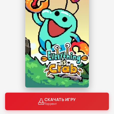
СКАЧАТЬ ИГРУ
Торрент