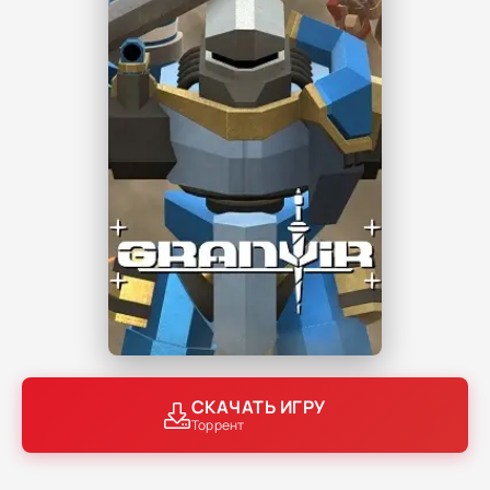
СКАЧАТЬ ИГРУ
Торрент