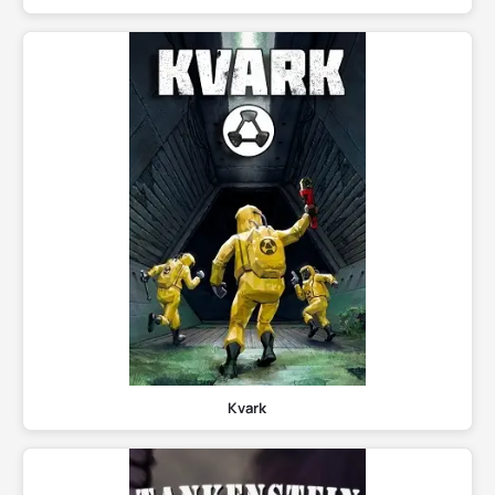
Kvark