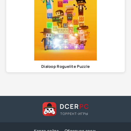
Dialoop Roguelite Puzzle
DCER
PC
ТОРРЕНТ-ИГРЫ
Карта сайта
Обратная связь