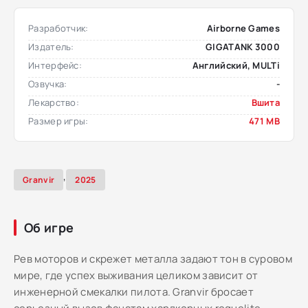
Разработчик:
Airborne Games
Издатель:
GIGATANK 3000
Интерфейс:
Английский, MULTi
Озвучка:
-
Лекарство:
Вшита
Размер игры:
471 MB
,
Granvir
2025
Об игре
Рев моторов и скрежет металла задают тон в суровом
мире, где успех выживания целиком зависит от
инженерной смекалки пилота. Granvir бросает