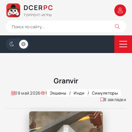
DCER
PC
ТОРРЕНТ-ИГРЫ
Granvir
09 май 2026
1
Экшены
/
Инди
/
Симуляторы
В закладки