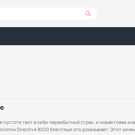
ре
я пустота таит в себе первобытный страх, и новая глава з
ологии Directive 8020 блестяще это доказывает. Этот кин