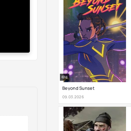
8
Beyond Sunset
09.03.2026