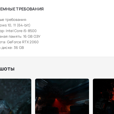
ЕМНЫЕ ТРЕБОВАНИЯ
ые требования:
ws 10, 11 (64-bit)
р: Intel Core i5-8500
ная память: 16 GB ОЗУ
та: GeForce RTX 2060
 диске: 36 GB
шоты