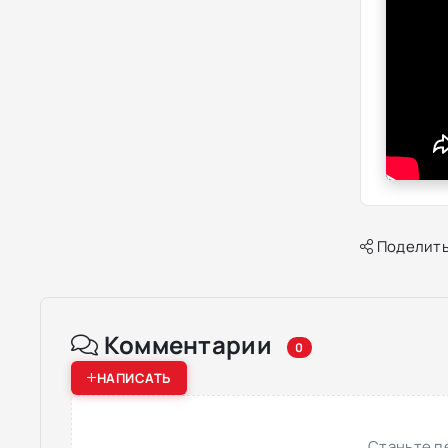
Поделить
Комментарии
0
НАПИСАТЬ
Станьте п