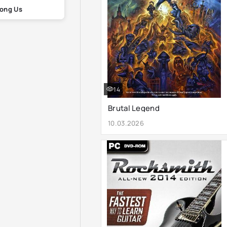
ong Us
14
Brutal Legend
10.03.2026