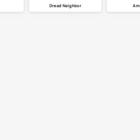
Dread Neighbor
Am