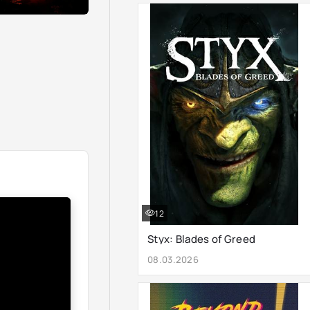
12
Styx: Blades of Greed
08.03.2026