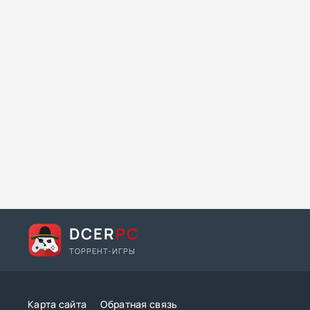
DCER
PC
ТОРРЕНТ-ИГРЫ
Карта сайта
Обратная связь