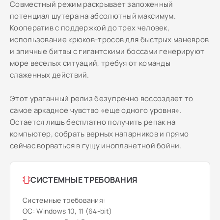
Совместный режим раскрывает заложенный
потенциал шутера на абсолютный максимум.
Кооператив с поддержкой до трех человек,
использование крюков-тросов для быстрых маневров
и эпичные битвы с гигантскими боссами генерируют
море веселых ситуаций, требуя от команды
слаженных действий.
Этот ураганный релиз безупречно воссоздает то
самое аркадное чувство «еще одного уровня».
Остается лишь бесплатно получить репак на
компьютер, собрать верных напарников и прямо
сейчас ворваться в гущу инопланетной бойни.
СИСТЕМНЫЕ ТРЕБОВАНИЯ
Системные требования:
ОС: Windows 10, 11 (64-bit)