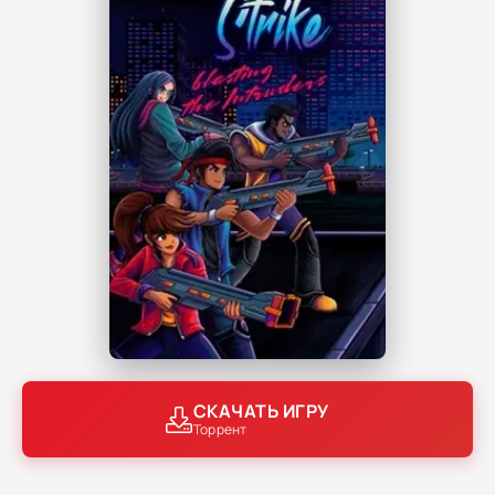
СКАЧАТЬ ИГРУ
Торрент