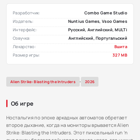
Разработчик:
Combo Game Studio
Издатель:
Nuntius Games, Vsoo Games
Интерфейс:
Русский, Английский, MULTi
Озвучка:
Английский, Португальский
Лекарство:
Вшита
Размер игры:
327 MB
,
Alien Strike: Blasting the Intruders
2026
Об игре
Ностальгия по эпохе аркадных автоматов обретает
второе дыхание, когда на мониторы врывается Alien
Strike: Blasting the Intruders. Этот пиксельный run ’n