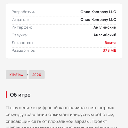
Разработчик:
Chao Kompany LLC
Издатель:
Chao Kompany LLC
Интерфейс:
Английский
Озвучка:
Английский
Лекарство:
Вшита
Размер игры:
378 MB
,
KilaFlow
2026
Об игре
Погружение в цифровой хаос начинается с первых
секунд управления юрким антивирусным роботом,
спасающим сеть от глобальной заразы. Проект