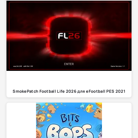
SmokePatch Football Life 2026 для eFootball PES 2021