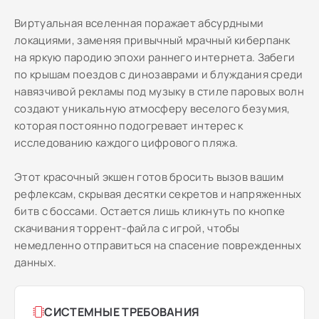
Виртуальная вселенная поражает абсурдными
локациями, заменяя привычный мрачный киберпанк
на яркую пародию эпохи раннего интернета. Забеги
по крышам поездов с динозаврами и блуждания среди
навязчивой рекламы под музыку в стиле паровых волн
создают уникальную атмосферу веселого безумия,
которая постоянно подогревает интерес к
исследованию каждого цифрового пляжа.
Этот красочный экшен готов бросить вызов вашим
рефлексам, скрывая десятки секретов и напряженных
битв с боссами. Остается лишь кликнуть по кнопке
скачивания торрент-файла с игрой, чтобы
немедленно отправиться на спасение поврежденных
данных.
СИСТЕМНЫЕ ТРЕБОВАНИЯ