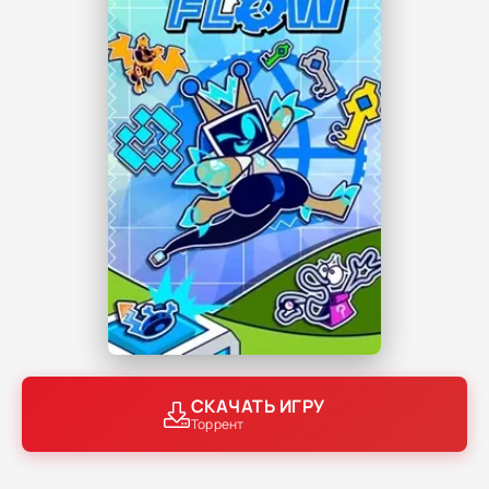
СКАЧАТЬ ИГРУ
Торрент