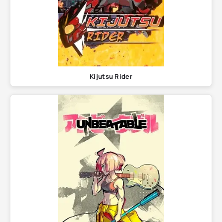
Kijutsu Rider