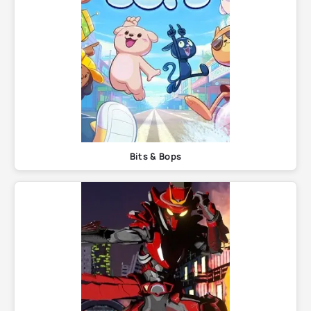
Bits & Bops