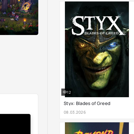
12
Styx: Blades of Greed
08.03.2026