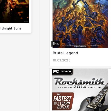
Midnight Suns
14
Brutal Legend
10.03.2026