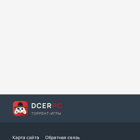
DCER
PC
ТОРРЕНТ-ИГРЫ
Карта сайта
Обратная связь