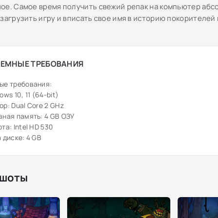
ое. Самое время получить свежий репак на компьютер аб
 загрузить игру и вписать свое имя в историю покорителей
ЕМНЫЕ ТРЕБОВАНИЯ
ые требования:
ws 10, 11 (64-bit)
р: Dual Core 2 GHz
ная память: 4 GB ОЗУ
та: Intel HD 530
 диске: 4 GB
шоты