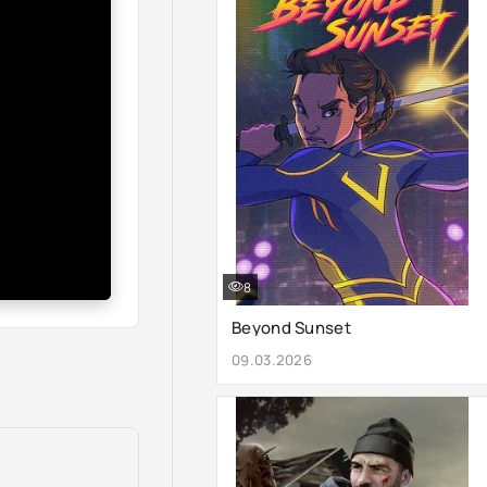
8
Beyond Sunset
09.03.2026