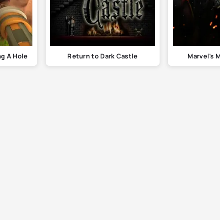
g A Hole
Return to Dark Castle
Marvel's 