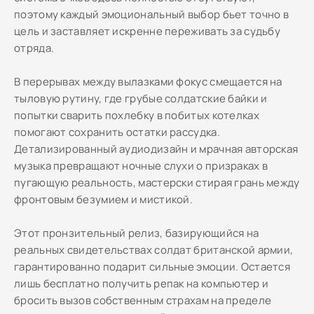
поэтому каждый эмоциональный выбор бьет точно в
цель и заставляет искренне переживать за судьбу
отряда.
В перерывах между вылазками фокус смещается на
тыловую рутину, где грубые солдатские байки и
попытки сварить похлебку в побитых котелках
помогают сохранить остатки рассудка.
Детализированный аудиодизайн и мрачная авторская
музыка превращают ночные слухи о призраках в
пугающую реальность, мастерски стирая грань между
фронтовым безумием и мистикой.
Этот пронзительный релиз, базирующийся на
реальных свидетельствах солдат британской армии,
гарантированно подарит сильные эмоции. Остается
лишь бесплатно получить репак на компьютер и
бросить вызов собственным страхам на пределе