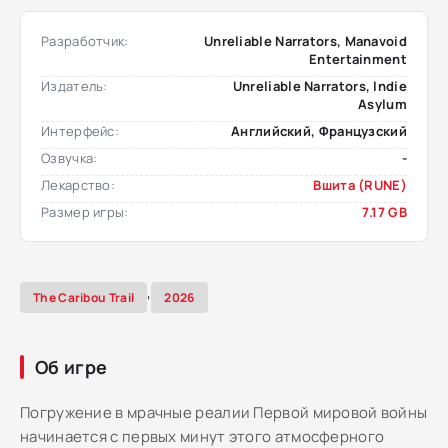
Разработчик:
Unreliable Narrators, Manavoid
Entertainment
Издатель:
Unreliable Narrators, Indie
Asylum
Интерфейс:
Английский, Французский
Озвучка:
-
Лекарство:
Вшита (RUNE)
Размер игры:
7.17 GB
,
The Caribou Trail
2026
Об игре
Погружение в мрачные реалии Первой мировой войны
начинается с первых минут этого атмосферного