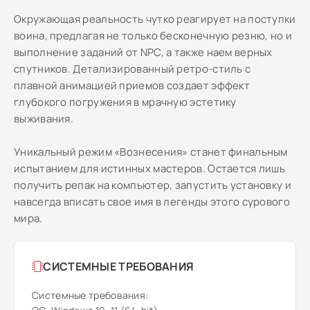
Окружающая реальность чутко реагирует на поступки
воина, предлагая не только бесконечную резню, но и
выполнение заданий от NPC, а также наем верных
спутников. Детализированный ретро-стиль с
плавной анимацией приемов создает эффект
глубокого погружения в мрачную эстетику
выживания.
Уникальный режим «Вознесения» станет финальным
испытанием для истинных мастеров. Остается лишь
получить репак на компьютер, запустить установку и
навсегда вписать свое имя в легенды этого сурового
мира.
СИСТЕМНЫЕ ТРЕБОВАНИЯ
Системные требования: