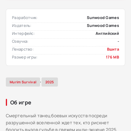
Разработчик:
Sunwood Games
Издатель:
Sunwood Games
Интерфейс:
Английский
Озвучка:
-
Лекарство:
Вшита
Размер игры:
176 MB
,
Murim Survival
2025
Об игре
Смертельный танец боевых искусств посреди
разрушенной вселенной ждет тех, кто рискнет
бросить вызов судьбе в свежем инди-экшене 2025