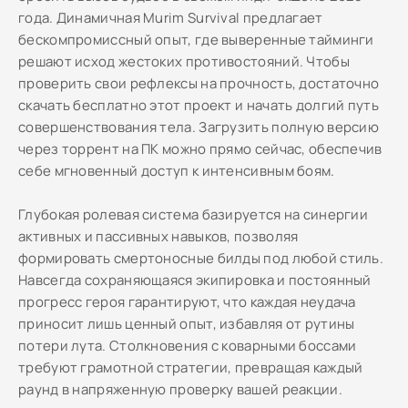
года. Динамичная Murim Survival предлагает
бескомпромиссный опыт, где выверенные тайминги
решают исход жестоких противостояний. Чтобы
проверить свои рефлексы на прочность, достаточно
скачать бесплатно этот проект и начать долгий путь
совершенствования тела. Загрузить полную версию
через торрент на ПК можно прямо сейчас, обеспечив
себе мгновенный доступ к интенсивным боям.
Глубокая ролевая система базируется на синергии
активных и пассивных навыков, позволяя
формировать смертоносные билды под любой стиль.
Навсегда сохраняющаяся экипировка и постоянный
прогресс героя гарантируют, что каждая неудача
приносит лишь ценный опыт, избавляя от рутины
потери лута. Столкновения с коварными боссами
требуют грамотной стратегии, превращая каждый
раунд в напряженную проверку вашей реакции.