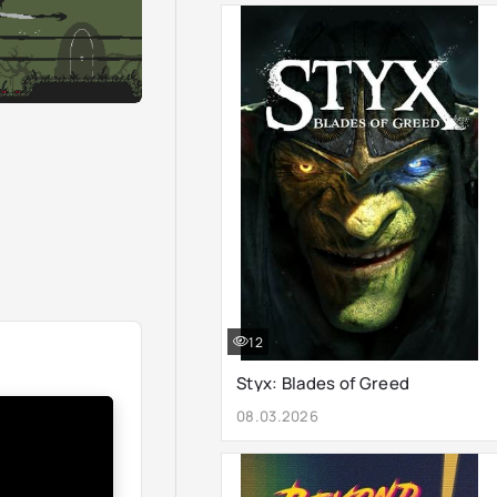
12
Styx: Blades of Greed
08.03.2026