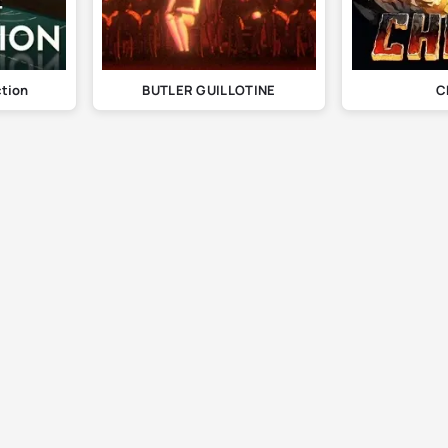
ction
BUTLER GUILLOTINE
C