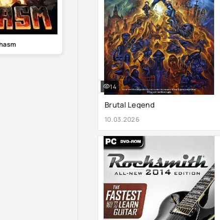
hasm
14
Brutal Legend
10.03.2026