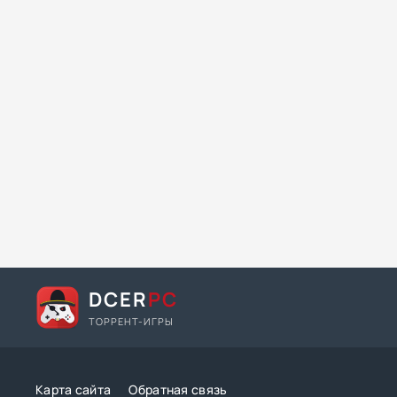
DCER
PC
ТОРРЕНТ-ИГРЫ
Карта сайта
Обратная связь