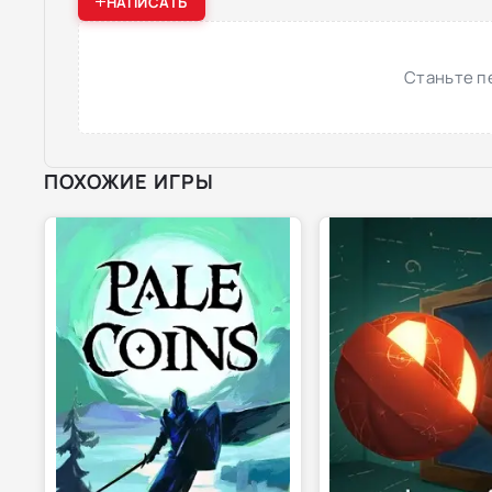
НАПИСАТЬ
Станьте п
ПОХОЖИЕ ИГРЫ