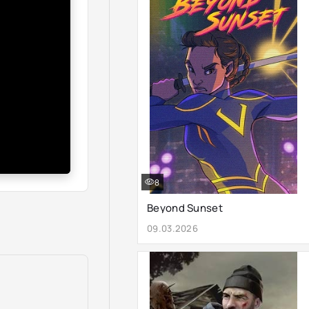
8
Beyond Sunset
09.03.2026