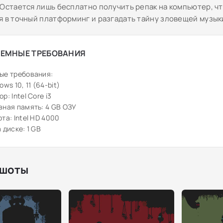
 Остается лишь бесплатно получить репак на компьютер, ч
я в точный платформинг и разгадать тайну зловещей музык
ЕМНЫЕ ТРЕБОВАНИЯ
ые требования:
ws 10, 11 (64-bit)
: Intel Core i3
ная память: 4 GB ОЗУ
та: Intel HD 4000
 диске: 1 GB
шоты