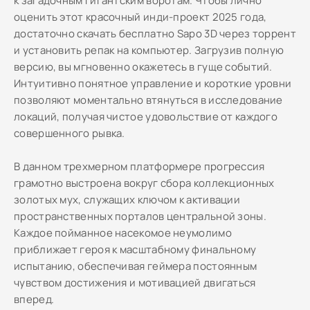
к загадочным гигантским воротам. Чтобы лично
оценить этот красочный инди-проект 2025 года,
достаточно скачать бесплатно Sapo 3D через торрент
и установить репак на компьютер. Загрузив полную
версию, вы мгновенно окажетесь в гуще событий.
Интуитивно понятное управление и короткие уровни
позволяют моментально втянуться в исследование
локаций, получая чистое удовольствие от каждого
совершенного рывка.
В данном трехмерном платформере прогрессия
грамотно выстроена вокруг сбора коллекционных
золотых мух, служащих ключом к активации
пространственных порталов центральной зоны.
Каждое пойманное насекомое неумолимо
приближает героя к масштабному финальному
испытанию, обеспечивая геймера постоянным
чувством достижения и мотивацией двигаться
вперед.