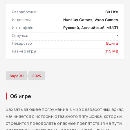
Разработчик:
BitLife
Издатель:
Nuntius Games, Vsoo Games
Интерфейс:
Русский, Английский, MULTi
Озвучка:
-
Лекарство:
Вшита
Размер игры:
115 MB
,
Sapo 3D
2025
Об игре
Захватывающее погружение в мир беззаботных аркад
начинается с истории отважного лягушонка, который
стремится преодолеть опасные препятствия на пути