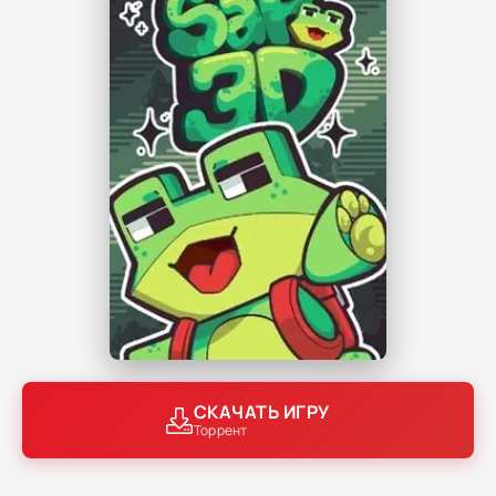
СКАЧАТЬ ИГРУ
Торрент