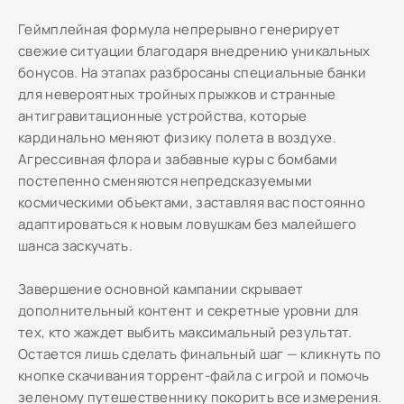
Геймплейная формула непрерывно генерирует
свежие ситуации благодаря внедрению уникальных
бонусов. На этапах разбросаны специальные банки
для невероятных тройных прыжков и странные
антигравитационные устройства, которые
кардинально меняют физику полета в воздухе.
Агрессивная флора и забавные куры с бомбами
постепенно сменяются непредсказуемыми
космическими объектами, заставляя вас постоянно
адаптироваться к новым ловушкам без малейшего
шанса заскучать.
Завершение основной кампании скрывает
дополнительный контент и секретные уровни для
тех, кто жаждет выбить максимальный результат.
Остается лишь сделать финальный шаг — кликнуть по
кнопке скачивания торрент-файла с игрой и помочь
зеленому путешественнику покорить все измерения.