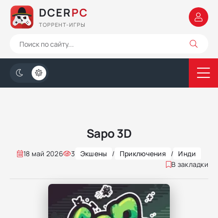
DCER
PC
ТОРРЕНТ-ИГРЫ
Sapo 3D
18 май 2026
3
Экшены
/
Приключения
/
Инди
В закладки