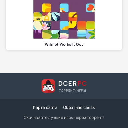
Wilmot Works It Out
DCER
PC
ТОРРЕНТ-ИГРЫ
Карта сайта
Обратная связь
Скачивайте лучшие игры через торрент!