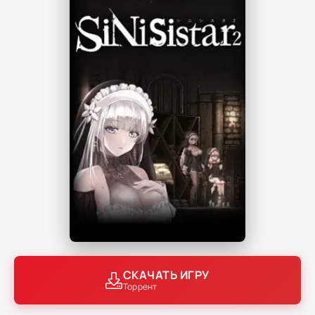
СКАЧАТЬ ИГРУ
Торрент