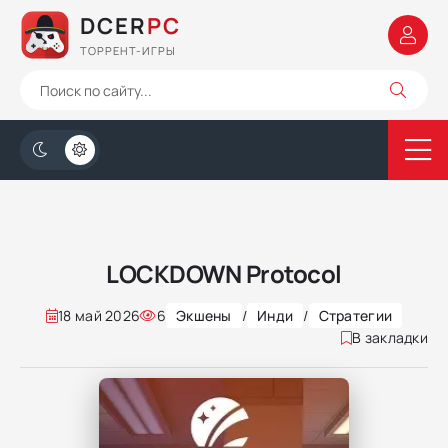
DCER
PC
ТОРРЕНТ-ИГРЫ
LOCKDOWN Protocol
18 май 2026
6
Экшены
/
Инди
/
Стратегии
В закладки