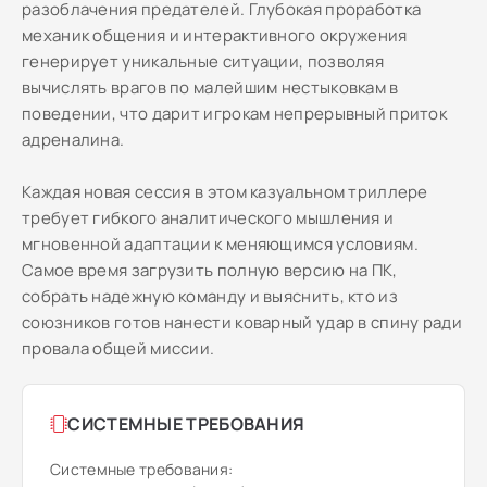
разоблачения предателей. Глубокая проработка
механик общения и интерактивного окружения
генерирует уникальные ситуации, позволяя
вычислять врагов по малейшим нестыковкам в
поведении, что дарит игрокам непрерывный приток
адреналина.
Каждая новая сессия в этом казуальном триллере
требует гибкого аналитического мышления и
мгновенной адаптации к меняющимся условиям.
Самое время загрузить полную версию на ПК,
собрать надежную команду и выяснить, кто из
союзников готов нанести коварный удар в спину ради
провала общей миссии.
СИСТЕМНЫЕ ТРЕБОВАНИЯ
Системные требования: