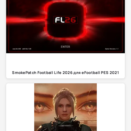
SmokePatch Football Life 2026 для eFootball PES 2021