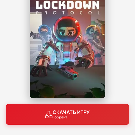
СКАЧАТЬ ИГРУ
Торрент