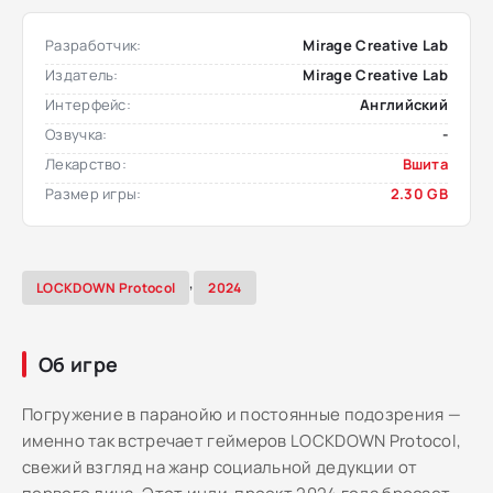
Разработчик:
Mirage Creative Lab
Издатель:
Mirage Creative Lab
Интерфейс:
Английский
Озвучка:
-
Лекарство:
Вшита
Размер игры:
2.30 GB
,
LOCKDOWN Protocol
2024
Об игре
Погружение в паранойю и постоянные подозрения —
именно так встречает геймеров LOCKDOWN Protocol,
свежий взгляд на жанр социальной дедукции от