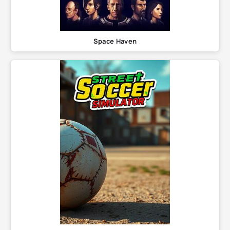
Space Haven