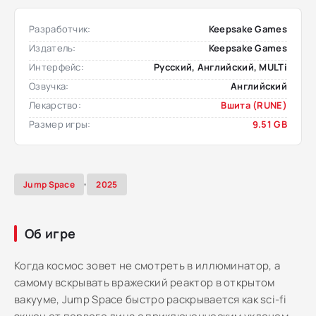
Разработчик:
Keepsake Games
Издатель:
Keepsake Games
Интерфейс:
Русский, Английский, MULTi
Озвучка:
Английский
Лекарство:
Вшита (RUNE)
Размер игры:
9.51 GB
,
Jump Space
2025
Об игре
Когда космос зовет не смотреть в иллюминатор, а
самому вскрывать вражеский реактор в открытом
вакууме, Jump Space быстро раскрывается как sci-fi