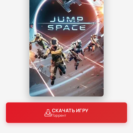
СКАЧАТЬ ИГРУ
Торрент