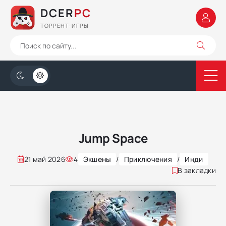
DCER
PC
ТОРРЕНТ-ИГРЫ
Jump Space
21 май 2026
4
Экшены
/
Приключения
/
Инди
В закладки