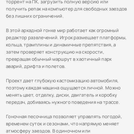
торрент на ПК, загрузить полную версию или
получить репак на компьютер для свободных заездов
без лишних ограничений.
В этой аркадной гонке мир работает как огромный
редактор развлечений. Игрок размещает платформы,
кольца, трамплины и динамичные препятствия, а
затем проверяет конструкцию на скорости,
превращая обычный маршрут в хаотичный парк
аварий, дрифта и полетов.
Проект дает глубокую кастомизацию автомобиля,
поэтому каждая машина ощущается личной. Можно
менять цвет, отделку, диски, двигатель и коробку
передач, добиваясь нужного поведения на трассе.
Гоночная песочница позволяет управлять погодой,
временем суток и сезонами, что напрямую меняет
атмосферу заездов. В одиночном или