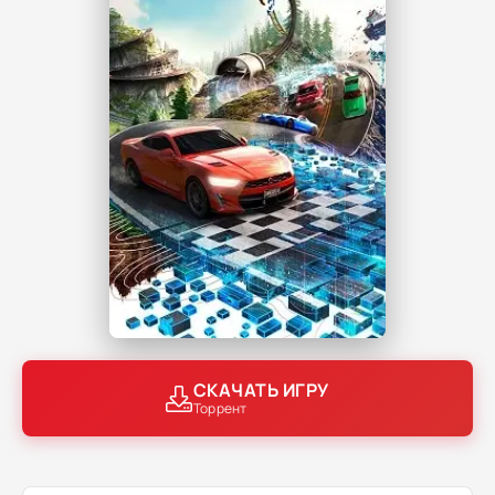
СКАЧАТЬ ИГРУ
Торрент