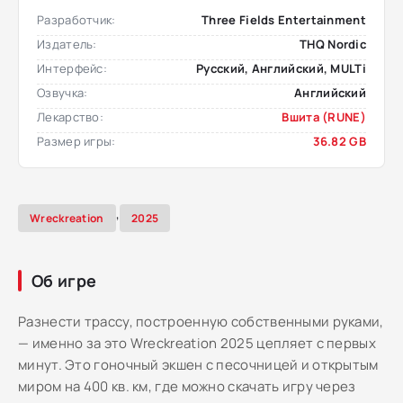
Разработчик:
Three Fields Entertainment
Издатель:
THQ Nordic
Интерфейс:
Русский, Английский, MULTi
Озвучка:
Английский
Лекарство:
Вшита (RUNE)
Размер игры:
36.82 GB
,
Wreckreation
2025
Об игре
Разнести трассу, построенную собственными руками,
— именно за это Wreckreation 2025 цепляет с первых
минут. Это гоночный экшен с песочницей и открытым
миром на 400 кв. км, где можно скачать игру через