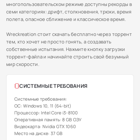
многопользовательском режиме доступны рекорды в
семи категориях: дрифт, столкновения, трюки, время
полета, опасное сближение и классическое время.
Wreckreation стоит скачать бесплатно через торрент
тем, кто хочет не просто гонять, а создавать
собственные испытания. Нажмите кнопку загрузки
торрент-файла и начинайте строить свой безумный
мир скорости.
СИСТЕМНЫЕ ТРЕБОВАНИЯ
Системные требования:
ОС: Windows 10, 11 (64-bit)
Процессор: Intel Core i3-8100
Оперативная память: 8 GB ОЗУ
Видеокарта: Nvidia GTX 1060
Место на диске: 37 GB