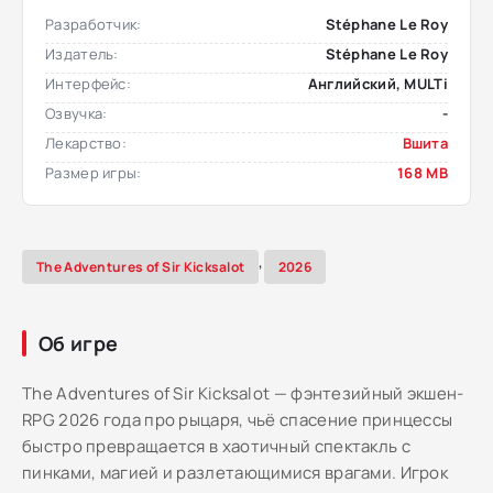
Разработчик:
Stéphane Le Roy
Издатель:
Stéphane Le Roy
Интерфейс:
Английский, MULTi
Озвучка:
-
Лекарство:
Вшита
Размер игры:
168 MB
,
The Adventures of Sir Kicksalot
2026
Об игре
The Adventures of Sir Kicksalot — фэнтезийный экшен-
RPG 2026 года про рыцаря, чьё спасение принцессы
быстро превращается в хаотичный спектакль с
пинками, магией и разлетающимися врагами. Игрок