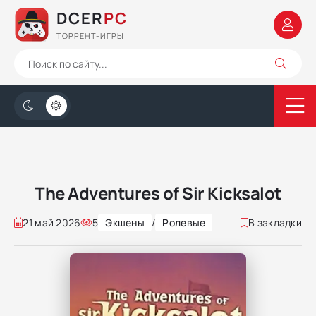
DCER
PC
ТОРРЕНТ-ИГРЫ
The Adventures of Sir Kicksalot
21 май 2026
5
Экшены
/
Ролевые
В закладки