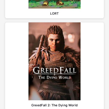
LORT
GreedFall 2: The Dying World