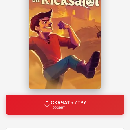
СКАЧАТЬ ИГРУ
Торрент