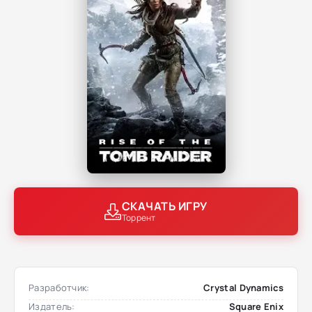
СКАЧАТЬ ИГРУ
Торрент
Разработчик:
Crystal Dynamics
Издатель:
Square Enix