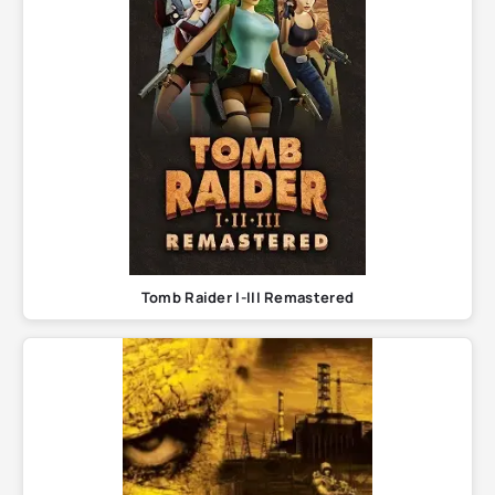
Tomb Raider I-III Remastered