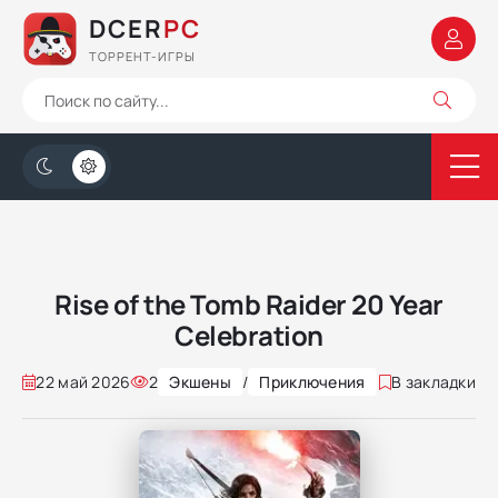
DCER
PC
ТОРРЕНТ-ИГРЫ
Rise of the Tomb Raider 20 Year
Celebration
22 май 2026
2
Экшены
/
Приключения
В закладки