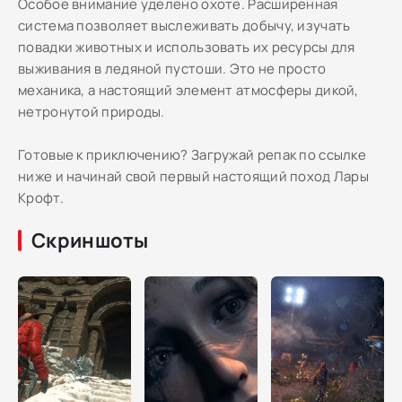
Особое внимание уделено охоте. Расширенная
система позволяет выслеживать добычу, изучать
повадки животных и использовать их ресурсы для
выживания в ледяной пустоши. Это не просто
механика, а настоящий элемент атмосферы дикой,
нетронутой природы.
Готовые к приключению? Загружай репак по ссылке
ниже и начинай свой первый настоящий поход Лары
Крофт.
Скриншоты