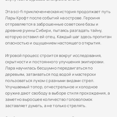
Эта sci-fi приключенческая история продолжает путь
Лары Крофт после событий на острове. Героиня
отправляется в заброшенные советские базы и
древние руины Сибири, пытаясь разгадать тайну,
которую оставил ей отец. Каждый шаг здесь пропитан
опасностью и ощущением настоящего открытия.
Игровой процесс строится вокруг исследования,
скрытности и постоянного улучшения экипировки.
Лара научилась бесшумно передвигаться по
деревьям, затаиваться под водой и мастерски
пользоваться луком с разными видами стрел.
Улучшаемый топор, огнестрельное и холодное
оружие дают свободу в выборе стиля прохождения, а
заметно выросшее количество головоломок
заставляет думать, а не только стрелять.