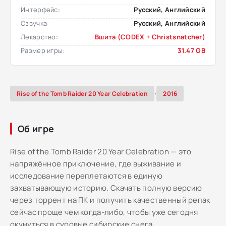
Интерфейс:
Русский, Английский
Озвучка:
Русский, Английский
Лекарство:
Вшита (CODEX + Christsnatcher)
Размер игры:
31.47 GB
,
Rise of the Tomb Raider 20 Year Celebration
2016
Об игре
Rise of the Tomb Raider 20 Year Celebration — это
напряжённое приключение, где выживание и
исследование переплетаются в единую
захватывающую историю. Скачать полную версию
через торрент на ПК и получить качественный репак
сейчас проще чем когда-либо, чтобы уже сегодня
окунуться в суровые сибирские снега.