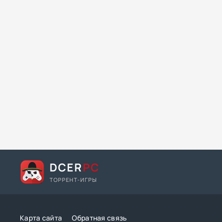
DCER
PC
ТОРРЕНТ-ИГРЫ
Карта сайта
Обратная связь