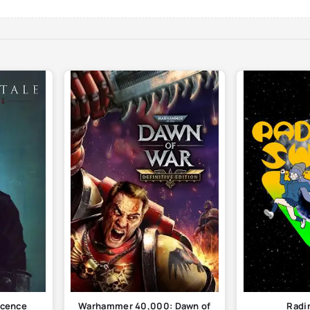
ocence
Warhammer 40,000: Dawn of
Radi