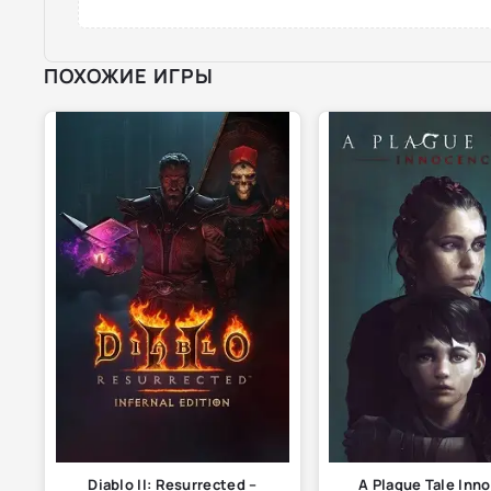
ПОХОЖИЕ ИГРЫ
Diablo II: Resurrected –
A Plague Tale Inn