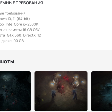
ЕМНЫЕ ТРЕБОВАНИЯ
ые требования:
ws 10, 11 (64-bit)
р: Intel Core i5-2500K
ная память: 16 GB ОЗУ
та: GTX 660, DirectX: 12
 диске: 90 GB
шоты