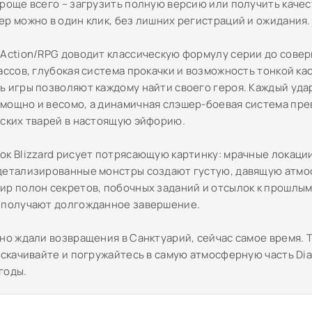
проще всего – загрузить полную версию или получить каче
ер можно в один клик, без лишних регистраций и ожидания.
 Action/RPG доводит классическую формулу серии до совер
лассов, глубокая система прокачки и возможность тонкой к
ь игры позволяют каждому найти своего героя. Каждый уда
мощно и весомо, а динамичная слэшер-боевая система пр
дских тварей в настоящую эйфорию.
ок Blizzard рисует потрясающую картинку: мрачные локации
детализированные монстры создают густую, давящую атмо
ир полон секретов, побочных заданий и отсылок к прошлым
 получают долгожданное завершение.
вно ждали возвращения в Санктуарий, сейчас самое время.
 скачивайте и погружайтесь в самую атмосферную часть Dia
годы.