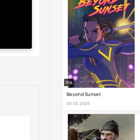
8
Beyond Sunset
09.03.2026