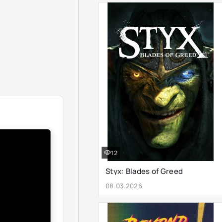
12
Styx: Blades of Greed
08.03.2026