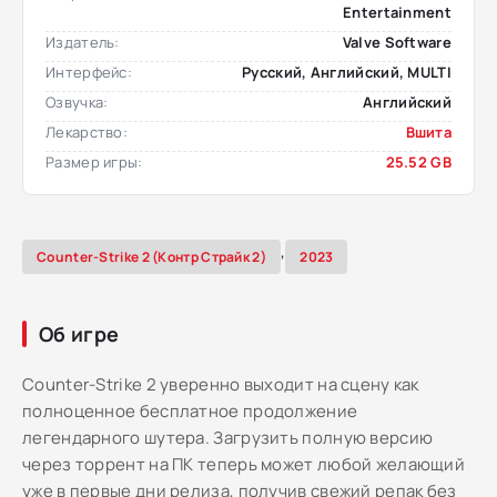
Entertainment
Издатель:
Valve Software
Интерфейс:
Русский, Английский, MULTI
Озвучка:
Английский
Лекарство:
Вшита
Размер игры:
25.52 GB
,
Counter-Strike 2 (Контр Страйк 2)
2023
Об игре
Counter-Strike 2 уверенно выходит на сцену как
полноценное бесплатное продолжение
легендарного шутера. Загрузить полную версию
через торрент на ПК теперь может любой желающий
уже в первые дни релиза, получив свежий репак без