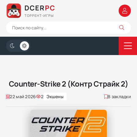
DCER
PC
ТОРРЕНТ-ИГРЫ
Counter-Strike 2 (Контр Страйк 2)
22 май 2026
2
Экшены
В закладки