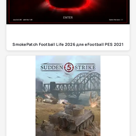
SmokePatch Football Life 2026 для eFootball PES 2021