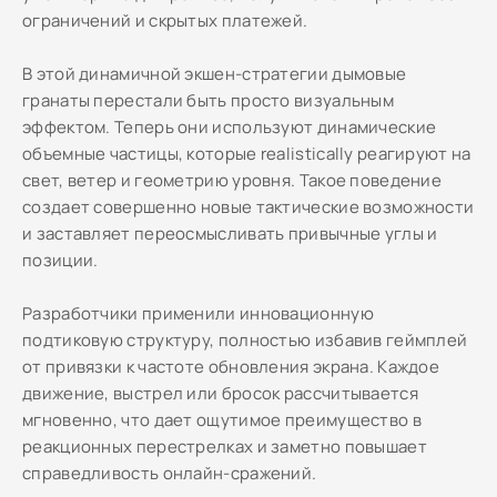
ограничений и скрытых платежей.
В этой динамичной экшен-стратегии дымовые
гранаты перестали быть просто визуальным
эффектом. Теперь они используют динамические
объемные частицы, которые realistically реагируют на
свет, ветер и геометрию уровня. Такое поведение
создает совершенно новые тактические возможности
и заставляет переосмысливать привычные углы и
позиции.
Разработчики применили инновационную
подтиковую структуру, полностью избавив геймплей
от привязки к частоте обновления экрана. Каждое
движение, выстрел или бросок рассчитывается
мгновенно, что дает ощутимое преимущество в
реакционных перестрелках и заметно повышает
справедливость онлайн-сражений.