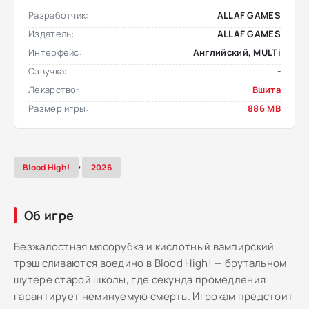
Разработчик:
ALLAF GAMES
Издатель:
ALLAF GAMES
Интерфейс:
Английский, MULTi
Озвучка:
-
Лекарство:
Вшита
Размер игры:
886 MB
,
Blood High!
2026
Об игре
Безжалостная мясорубка и кислотный вампирский
трэш сливаются воедино в Blood High! — брутальном
шутере старой школы, где секунда промедления
гарантирует неминуемую смерть. Игрокам предстоит