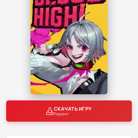
СКАЧАТЬ ИГРУ
Торрент