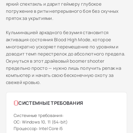
яркий спектакль и дарит геймеру глубокое
погружение в ритм непрерывного боя без скучных
пряток за укрытиями.
Кульминацией аркадного безумия становится
активация состояния Blood High Mode, которое
многократно ускоряет перемещение по уровням и
доводит темп перестрелок до абсолютного предела.
Окунуться в этот драйвовый boomer shooter
предельно просто — нужно лишь получить репак на
компьютер и начать свою бесконечную охоту за
свежей кровью.
СИСТЕМНЫЕ ТРЕБОВАНИЯ
Системные требования:
ОС: Windows 10, 11 (64-bit)
Процессор: Intel Core i5