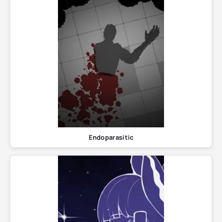
Endoparasitic