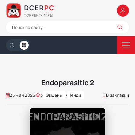
DCER
PC
ТОРРЕНТ-ИГРЫ
Endoparasitic 2
25 май 2026
3
Экшены
/
Инди
В закладки