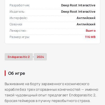
Разработчик:
Deep Root Interactive
Издатель:
Deep Root Interactive
Интерфейс:
Английский
Озвучка:
Английский
Лекарство:
Вшита
Размер игры:
116 MB
,
Endoparasitic 2
2024
Об игре
Выживание на борту зараженного космического
корабля без трех оторванных конечностей — именно
такой чудовищный опыт предлагает Endoparasitic 2,
бросая геймеров в пучину первобытного страха.