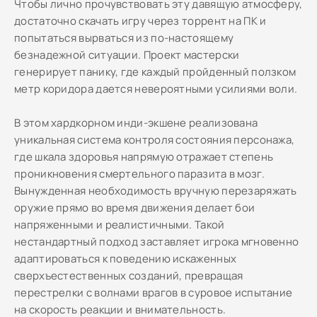
Чтобы лично прочувствовать эту давящую атмосферу,
достаточно скачать игру через торрент на ПК и
попытаться вырваться из по-настоящему
безнадежной ситуации. Проект мастерски
генерирует панику, где каждый пройденный ползком
метр коридора дается невероятными усилиями воли.
В этом хардкорном инди-экшене реализована
уникальная система контроля состояния персонажа,
где шкала здоровья напрямую отражает степень
проникновения смертельного паразита в мозг.
Вынужденная необходимость вручную перезаряжать
оружие прямо во время движения делает бои
напряженными и реалистичными. Такой
нестандартный подход заставляет игрока мгновенно
адаптироваться к поведению искаженных
сверхъестественных созданий, превращая
перестрелки с волнами врагов в суровое испытание
на скорость реакции и внимательность.