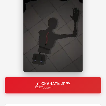
СКАЧАТЬ ИГРУ
Торрент