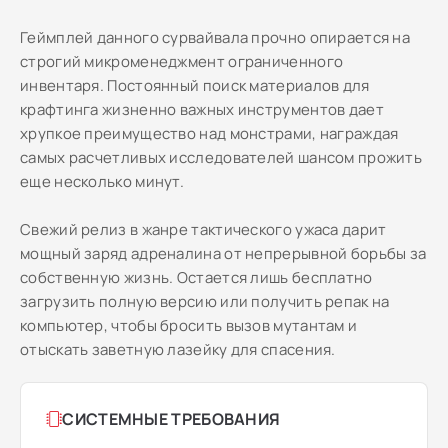
Геймплей данного сурвайвала прочно опирается на
строгий микроменеджмент ограниченного
инвентаря. Постоянный поиск материалов для
крафтинга жизненно важных инструментов дает
хрупкое преимущество над монстрами, награждая
самых расчетливых исследователей шансом прожить
еще несколько минут.
Свежий релиз в жанре тактического ужаса дарит
мощный заряд адреналина от непрерывной борьбы за
собственную жизнь. Остается лишь бесплатно
загрузить полную версию или получить репак на
компьютер, чтобы бросить вызов мутантам и
отыскать заветную лазейку для спасения.
СИСТЕМНЫЕ ТРЕБОВАНИЯ