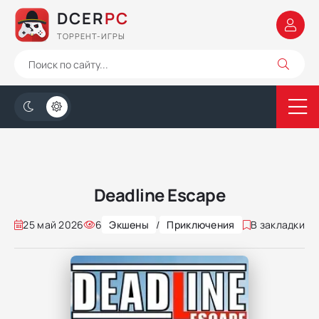
DCER
PC
ТОРРЕНТ-ИГРЫ
Deadline Escape
25 май 2026
6
Экшены
/
Приключения
В закладки