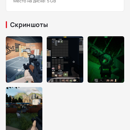
Место на диске: 5 GB
Скриншоты