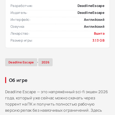
Разработчик:
DeadlineEscape
Издатель:
DeadlineEscape
Интерфейс:
Английский
Озвучка:
Английский
Лекарство:
Вшита
Размер игры:
3.13 GB
,
Deadline Escape
2026
Об игре
Deadline Escape — это напряжённый sci-fi экшен 2026
года, который уже сейчас можно скачать через
торрент на ПК и получить полностью рабочую
версию репак без навязчивых ограничений. Здесь