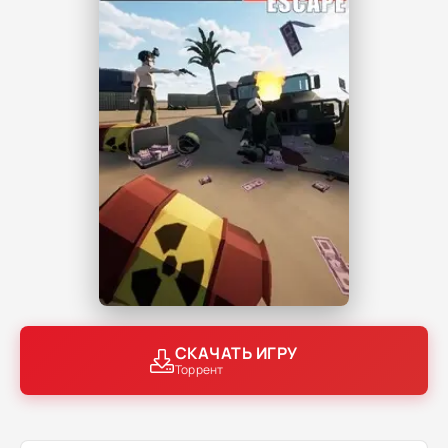
СКАЧАТЬ ИГРУ
Торрент