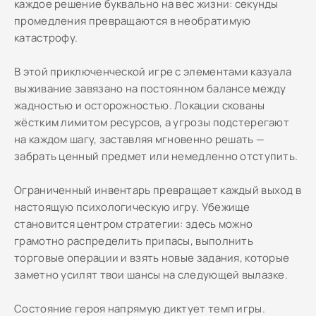
каждое решение буквально на вес жизни: секунды
промедления превращаются в необратимую
катастрофу.
В этой приключенческой игре с элементами казуала
выживание завязано на постоянном балансе между
жадностью и осторожностью. Локации скованы
жёстким лимитом ресурсов, а угрозы подстерегают
на каждом шагу, заставляя мгновенно решать —
забрать ценный предмет или немедленно отступить.
Ограниченный инвентарь превращает каждый выход в
настоящую психологическую игру. Убежище
становится центром стратегии: здесь можно
грамотно распределить припасы, выполнить
торговые операции и взять новые задания, которые
заметно усилят твои шансы на следующей вылазке.
Состояние героя напрямую диктует темп игры.