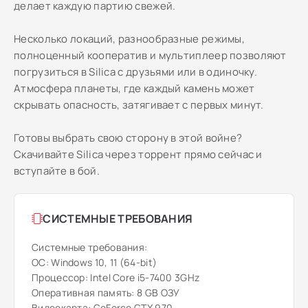
делает каждую партию свежей.
Несколько локаций, разнообразные режимы,
полноценный кооператив и мультиплеер позволяют
погрузиться в Silica с друзьями или в одиночку.
Атмосфера планеты, где каждый камень может
скрывать опасность, затягивает с первых минут.
Готовы выбрать свою сторону в этой войне?
Скачивайте Silica через торрент прямо сейчас и
вступайте в бой.
СИСТЕМНЫЕ ТРЕБОВАНИЯ
Системные требования:
ОС: Windows 10, 11 (64-bit)
Процессор: Intel Core i5-7400 3GHz
Оперативная память: 8 GB ОЗУ
Видеокарта: GeForce GTX 970