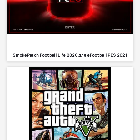
SmokePatch Football Life 2026 для eFootball PES 2021