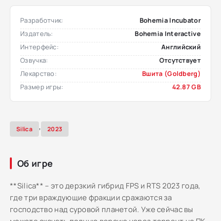
Разработчик:
Bohemia Incubator
Издатель:
Bohemia Interactive
Интерфейс:
Английский
Озвучка:
Отсутствует
Лекарство:
Вшита (Goldberg)
Размер игры:
42.87 GB
,
Silica
2023
Об игре
**Silica** – это дерзкий гибрид FPS и RTS 2023 года,
где три враждующие фракции сражаются за
господство над суровой планетой. Уже сейчас вы