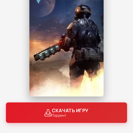
СКАЧАТЬ ИГРУ
Торрент