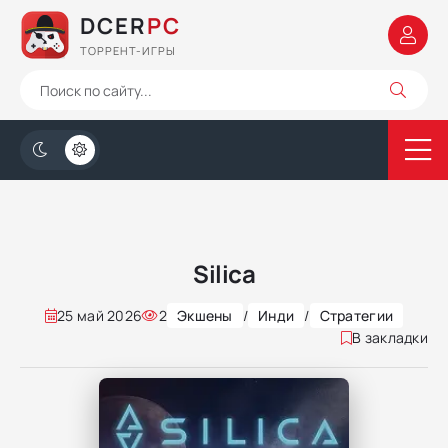
DCER
PC
ТОРРЕНТ-ИГРЫ
Silica
25 май 2026
2
Экшены
/
Инди
/
Стратегии
В закладки