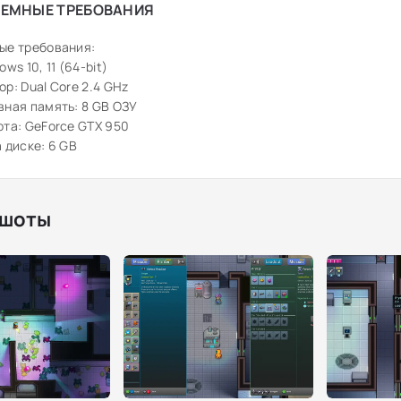
ЕМНЫЕ ТРЕБОВАНИЯ
ые требования:
ws 10, 11 (64-bit)
р: Dual Core 2.4 GHz
ная память: 8 GB ОЗУ
та: GeForce GTX 950
 диске: 6 GB
шоты