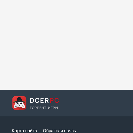
DCER
PC
ТОРРЕНТ-ИГРЫ
Карта сайта
Обратная связь