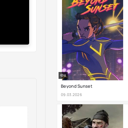
8
Beyond Sunset
09.03.2026