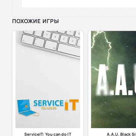
ПОХОЖИЕ ИГРЫ
ServiceIT: You can do IT
A.A.U. Black S