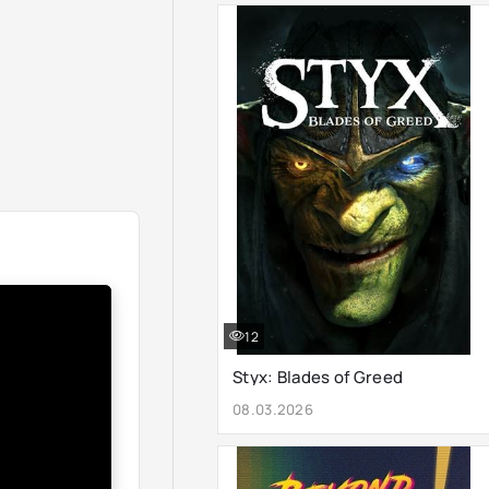
12
Styx: Blades of Greed
08.03.2026