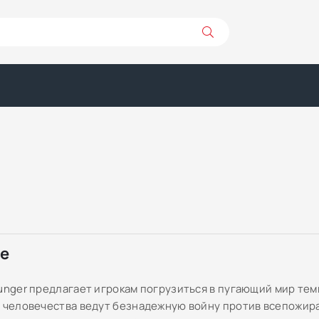
ре
Hunger предлагает игрокам погрузиться в пугающий мир тем
и человечества ведут безнадежную войну против всепожи