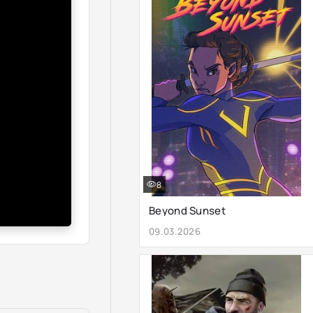
8
Beyond Sunset
09.03.2026