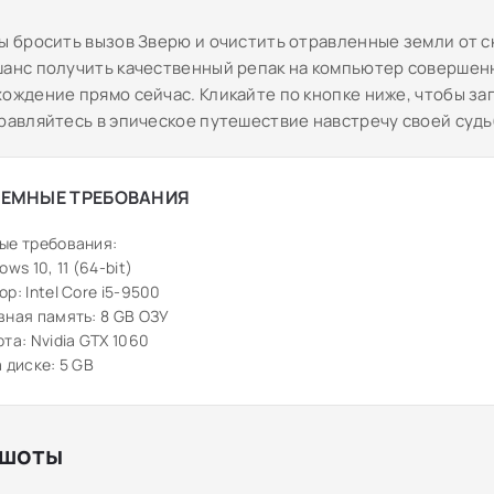
вы бросить вызов Зверю и очистить отравленные земли от 
шанс получить качественный репак на компьютер совершен
хождение прямо сейчас. Кликайте по кнопке ниже, чтобы за
правляйтесь в эпическое путешествие навстречу своей судь
ЕМНЫЕ ТРЕБОВАНИЯ
ые требования:
ws 10, 11 (64-bit)
р: Intel Core i5-9500
ная память: 8 GB ОЗУ
та: Nvidia GTX 1060
 диске: 5 GB
шоты