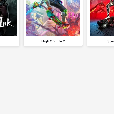
High On Life 2
Ste