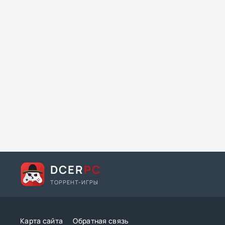
DCER
PC
ТОРРЕНТ-ИГРЫ
Карта сайта
Обратная связь