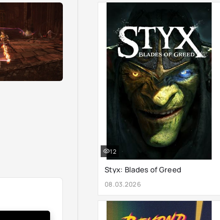
12
Styx: Blades of Greed
08.03.2026