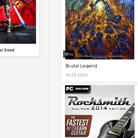
el Seed
14
Brutal Legend
10.03.2026