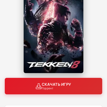
СКАЧАТЬ ИГРУ
Торрент