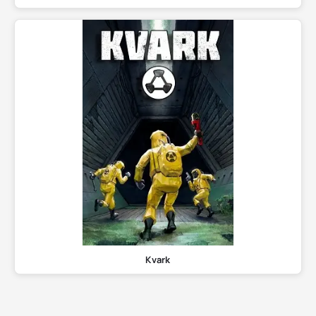
Kvark