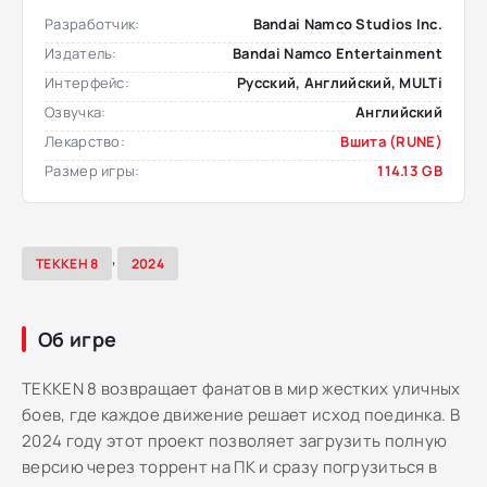
Разработчик:
Bandai Namco Studios Inc.
Издатель:
Bandai Namco Entertainment
Интерфейс:
Русский, Английский, MULTi
Озвучка:
Английский
Лекарство:
Вшита (RUNE)
Размер игры:
114.13 GB
,
ТЕККЕН 8
2024
Об игре
TEKKEN 8 возвращает фанатов в мир жестких уличных
боев, где каждое движение решает исход поединка. В
2024 году этот проект позволяет загрузить полную
версию через торрент на ПК и сразу погрузиться в