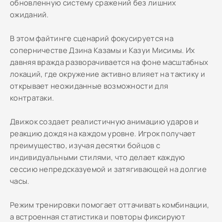
обновленную систему сражений без лишних
ожиданий.
В этом файтинге сценарий фокусируется на
соперничестве Дзина Казамы и Казуи Мисимы. Их
давняя вражда разворачивается на фоне масштабных
локаций, где окружение активно влияет на тактику и
открывает неожиданные возможности для
контратаки.
Движок создает реалистичную анимацию ударов и
реакцию дождя на каждом уровне. Игрок получает
преимущество, изучая десятки бойцов с
индивидуальными стилями, что делает каждую
сессию непредсказуемой и затягивающей на долгие
часы.
Режим тренировки помогает оттачивать комбинации,
а встроенная статистика и повторы фиксируют