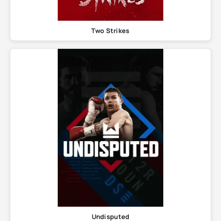
Two Strikes
Undisputed