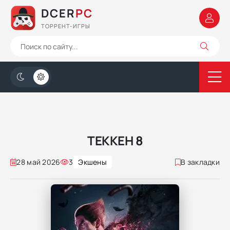
DCER
PC
ТОРРЕНТ-ИГРЫ
ТЕККЕН 8
28 май 2026
3
Экшены
В закладки