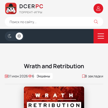
DCER
PC
ТОРРЕНТ-ИГРЫ
Wrath and Retribution
01 июн 2026
6
Экшены
В закладки