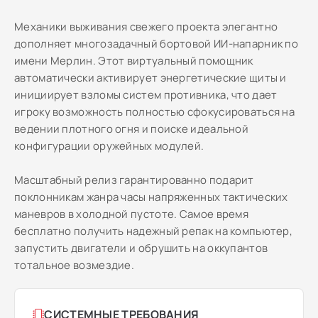
Механики выживания свежего проекта элегантно
дополняет многозадачный бортовой ИИ-напарник по
имени Мерлин. Этот виртуальный помощник
автоматически активирует энергетические щиты и
инициирует взломы систем противника, что дает
игроку возможность полностью сфокусироваться на
ведении плотного огня и поиске идеальной
конфигурации оружейных модулей.
Масштабный релиз гарантированно подарит
поклонникам жанра часы напряженных тактических
маневров в холодной пустоте. Самое время
бесплатно получить надежный репак на компьютер,
запустить двигатели и обрушить на оккупантов
тотальное возмездие.
СИСТЕМНЫЕ ТРЕБОВАНИЯ