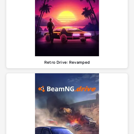
Retro Drive: Revamped