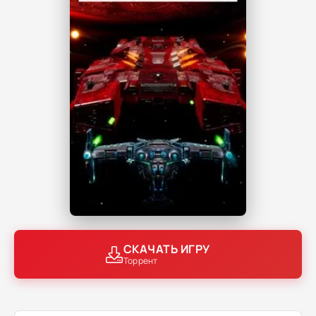
СКАЧАТЬ ИГРУ
Торрент