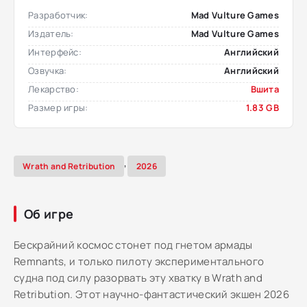
Разработчик:
Mad Vulture Games
Издатель:
Mad Vulture Games
Интерфейс:
Английский
Озвучка:
Английский
Лекарство:
Вшита
Размер игры:
1.83 GB
,
Wrath and Retribution
2026
Об игре
Бескрайний космос стонет под гнетом армады
Remnants, и только пилоту экспериментального
судна под силу разорвать эту хватку в Wrath and
Retribution. Этот научно-фантастический экшен 2026