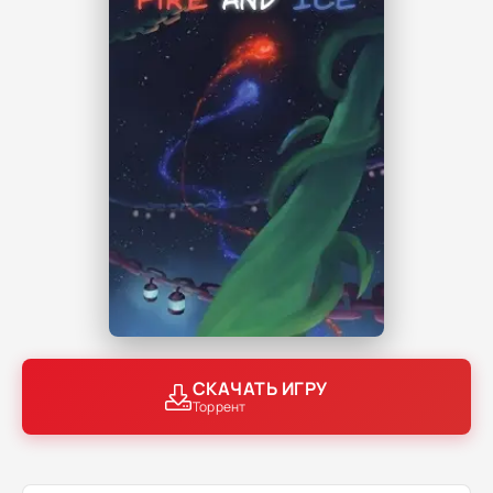
СКАЧАТЬ ИГРУ
Торрент