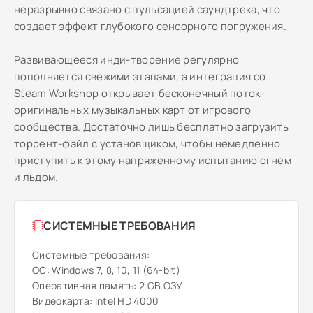
неразрывно связано с пульсацией саундтрека, что
создает эффект глубокого сенсорного погружения.
Развивающееся инди-творение регулярно
пополняется свежими этапами, а интеграция со
Steam Workshop открывает бесконечный поток
оригинальных музыкальных карт от игрового
сообщества. Достаточно лишь бесплатно загрузить
торрент-файл с установщиком, чтобы немедленно
приступить к этому напряженному испытанию огнем
и льдом.
СИСТЕМНЫЕ ТРЕБОВАНИЯ
Системные требования:
ОС: Windows 7, 8, 10, 11 (64-bit)
Оперативная память: 2 GB ОЗУ
Видеокарта: Intel HD 4000