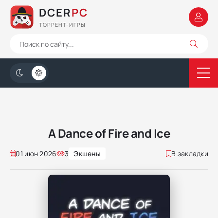
DCER
PC
ТОРРЕНТ-ИГРЫ
A Dance of Fire and Ice
01 июн 2026
3
Экшены
В закладки