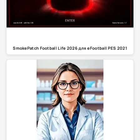
SmokePatch Football Life 2026 для eFootball PES 2021