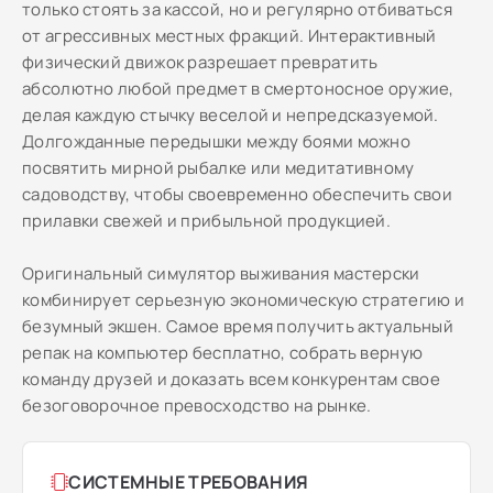
только стоять за кассой, но и регулярно отбиваться
от агрессивных местных фракций. Интерактивный
физический движок разрешает превратить
абсолютно любой предмет в смертоносное оружие,
делая каждую стычку веселой и непредсказуемой.
Долгожданные передышки между боями можно
посвятить мирной рыбалке или медитативному
садоводству, чтобы своевременно обеспечить свои
прилавки свежей и прибыльной продукцией.
Оригинальный симулятор выживания мастерски
комбинирует серьезную экономическую стратегию и
безумный экшен. Самое время получить актуальный
репак на компьютер бесплатно, собрать верную
команду друзей и доказать всем конкурентам свое
безоговорочное превосходство на рынке.
СИСТЕМНЫЕ ТРЕБОВАНИЯ