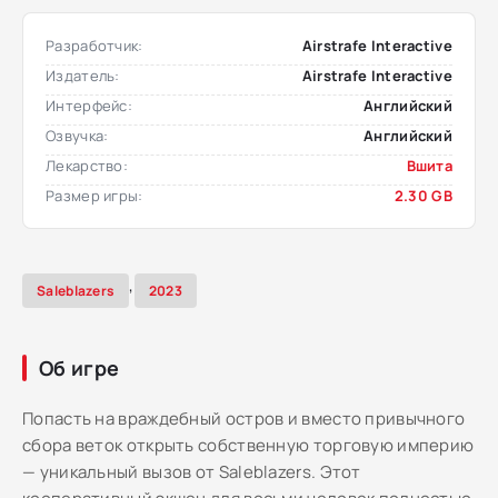
Разработчик:
Airstrafe Interactive
Издатель:
Airstrafe Interactive
Интерфейс:
Английский
Озвучка:
Английский
Лекарство:
Вшита
Размер игры:
2.30 GB
,
Saleblazers
2023
Об игре
Попасть на враждебный остров и вместо привычного
сбора веток открыть собственную торговую империю
— уникальный вызов от Saleblazers. Этот