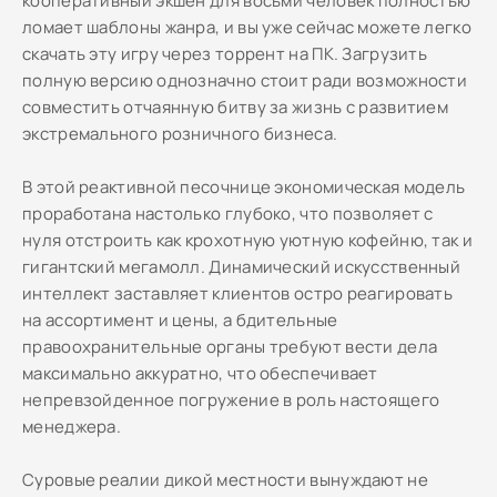
кооперативный экшен для восьми человек полностью
ломает шаблоны жанра, и вы уже сейчас можете легко
скачать эту игру через торрент на ПК. Загрузить
полную версию однозначно стоит ради возможности
совместить отчаянную битву за жизнь с развитием
экстремального розничного бизнеса.
В этой реактивной песочнице экономическая модель
проработана настолько глубоко, что позволяет с
нуля отстроить как крохотную уютную кофейню, так и
гигантский мегамолл. Динамический искусственный
интеллект заставляет клиентов остро реагировать
на ассортимент и цены, а бдительные
правоохранительные органы требуют вести дела
максимально аккуратно, что обеспечивает
непревзойденное погружение в роль настоящего
менеджера.
Суровые реалии дикой местности вынуждают не