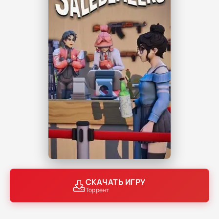
СКАЧАТЬ ИГРУ
Торрент