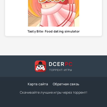
Tasty Bite: Food dating simulator
DCER
PC
ТОРРЕНТ-ИГРЫ
Карта сайта
Обратная связь
Скачивайте лучшие игры через торрент!