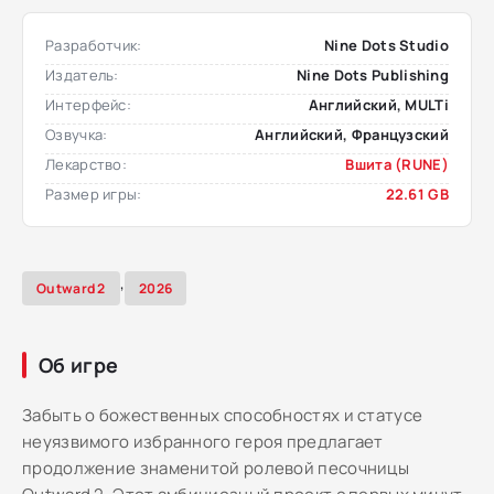
Разработчик:
Nine Dots Studio
Издатель:
Nine Dots Publishing
Интерфейс:
Английский, MULTi
Озвучка:
Английский, Французский
Лекарство:
Вшита (RUNE)
Размер игры:
22.61 GB
,
Outward 2
2026
Об игре
Забыть о божественных способностях и статусе
неуязвимого избранного героя предлагает
продолжение знаменитой ролевой песочницы