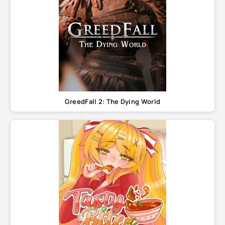
GreedFall 2: The Dying World