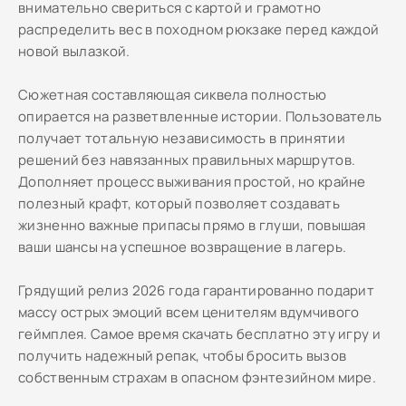
внимательно свериться с картой и грамотно
распределить вес в походном рюкзаке перед каждой
новой вылазкой.
Сюжетная составляющая сиквела полностью
опирается на разветвленные истории. Пользователь
получает тотальную независимость в принятии
решений без навязанных правильных маршрутов.
Дополняет процесс выживания простой, но крайне
полезный крафт, который позволяет создавать
жизненно важные припасы прямо в глуши, повышая
ваши шансы на успешное возвращение в лагерь.
Грядущий релиз 2026 года гарантированно подарит
массу острых эмоций всем ценителям вдумчивого
геймплея. Самое время скачать бесплатно эту игру и
получить надежный репак, чтобы бросить вызов
собственным страхам в опасном фэнтезийном мире.