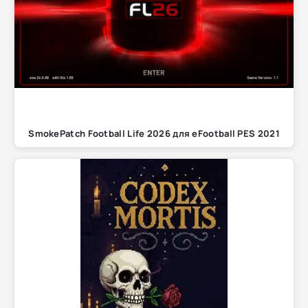
SmokePatch Football Life 2026 для eFootball PES 2021