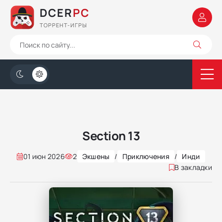
DCER
PC
ТОРРЕНТ-ИГРЫ
Section 13
01 июн 2026
2
Экшены
/
Приключения
/
Инди
В закладки