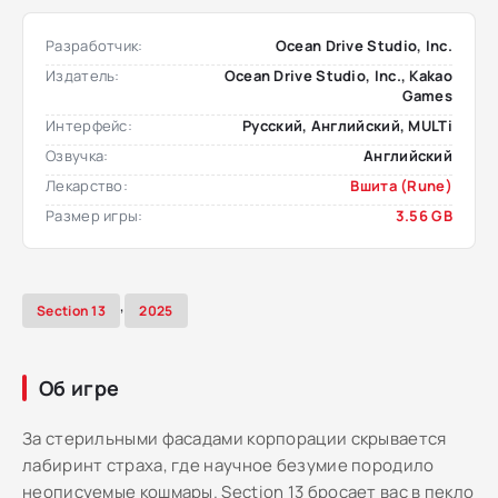
Разработчик:
Ocean Drive Studio, Inc.
Издатель:
Ocean Drive Studio, Inc., Kakao
Games
Интерфейс:
Русский, Английский, MULTi
Озвучка:
Английский
Лекарство:
Вшита (Rune)
Размер игры:
3.56 GB
,
Section 13
2025
Об игре
За стерильными фасадами корпорации скрывается
лабиринт страха, где научное безумие породило
неописуемые кошмары. Section 13 бросает вас в пекло