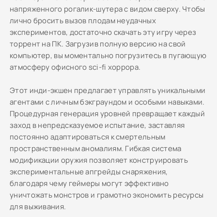
напряженного рогалик-шутера с видом сверху. Чтобы
лично бросить вызов плодам неудачных
экспериментов, достаточно скачать эту игру через
торрент на ПК. Загрузив полную версию на свой
компьютер, вы моментально погрузитесь в пугающую
атмосферу офисного sci-fi хоррора.
Этот инди-экшен предлагает управлять уникальными
агентами с личным бэкграундом и особыми навыками.
Процедурная генерация уровней превращает каждый
заход в непредсказуемое испытание, заставляя
постоянно адаптироваться к смертельным
пространственным аномалиям. Гибкая система
модификации оружия позволяет конструировать
экспериментальные апгрейды снаряжения,
благодаря чему геймеры могут эффективно
уничтожать монстров и грамотно экономить ресурсы
для выживания.