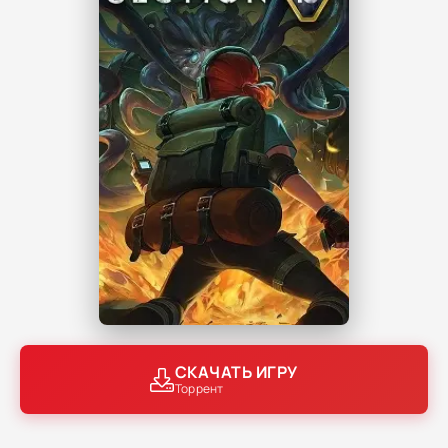
СКАЧАТЬ ИГРУ
Торрент