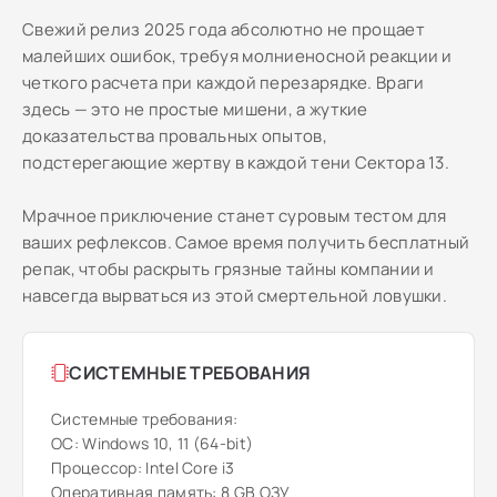
Свежий релиз 2025 года абсолютно не прощает
малейших ошибок, требуя молниеносной реакции и
четкого расчета при каждой перезарядке. Враги
здесь — это не простые мишени, а жуткие
доказательства провальных опытов,
подстерегающие жертву в каждой тени Сектора 13.
Мрачное приключение станет суровым тестом для
ваших рефлексов. Самое время получить бесплатный
репак, чтобы раскрыть грязные тайны компании и
навсегда вырваться из этой смертельной ловушки.
СИСТЕМНЫЕ ТРЕБОВАНИЯ
Системные требования:
ОС: Windows 10, 11 (64-bit)
Процессор: Intel Core i3
Оперативная память: 8 GB ОЗУ