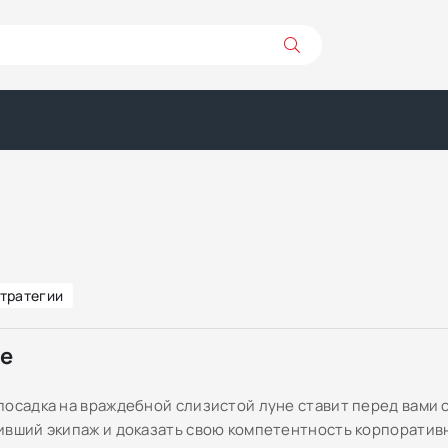
тратегии
ре
посадка на враждебной слизистой луне ставит перед вами 
ивший экипаж и доказать свою компетентность корпоративн