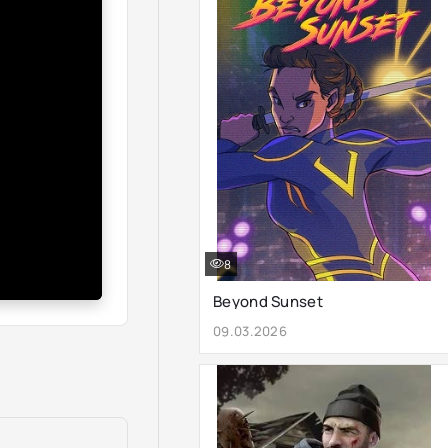
8
Beyond Sunset
09.03.2026