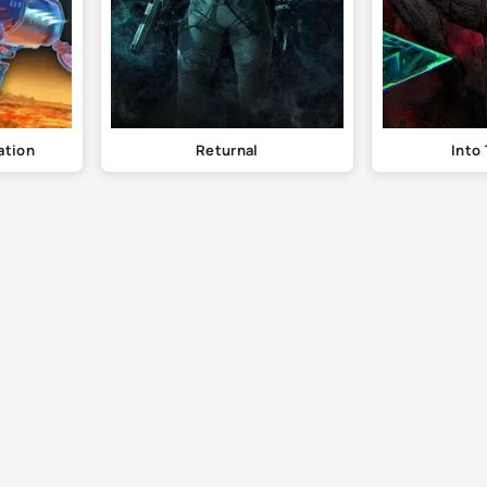
ation
Returnal
Into