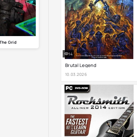
 The Grid
14
Brutal Legend
10.03.2026