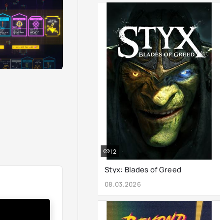
12
Styx: Blades of Greed
08.03.2026