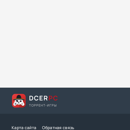
DCER
PC
ТОРРЕНТ-ИГРЫ
Карта сайта
Обратная связь