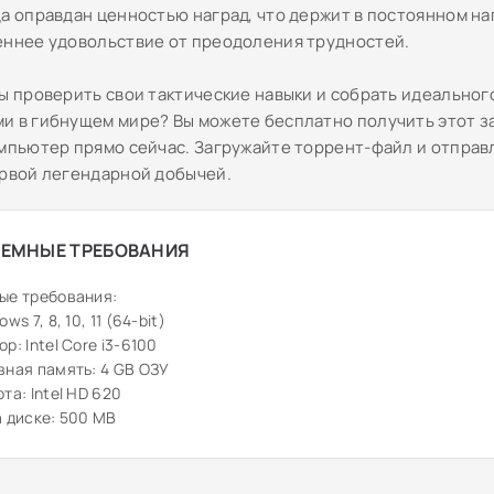
да оправдан ценностью наград, что держит в постоянном н
еннее удовольствие от преодоления трудностей.
вы проверить свои тактические навыки и собрать идеальног
и в гибнущем мире? Вы можете бесплатно получить этот 
омпьютер прямо сейчас. Загружайте торрент-файл и отправ
ервой легендарной добычей.
ЕМНЫЕ ТРЕБОВАНИЯ
ые требования:
ws 7, 8, 10, 11 (64-bit)
р: Intel Core i3-6100
ная память: 4 GB ОЗУ
та: Intel HD 620
 диске: 500 MB