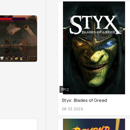
12
Styx: Blades of Greed
08.03.2026