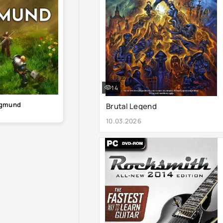
14
gmund
Brutal Legend
10.03.2026