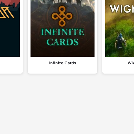
Infinite Cards
Wi