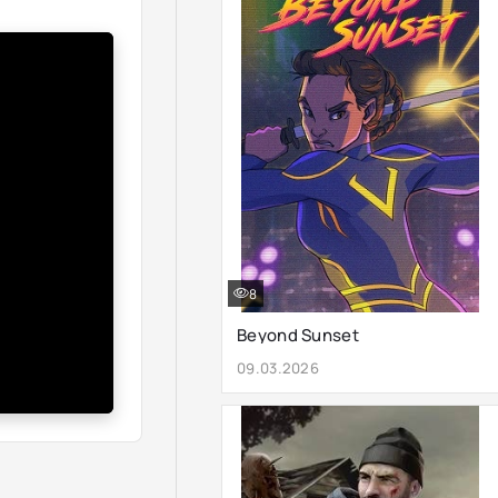
8
Beyond Sunset
09.03.2026