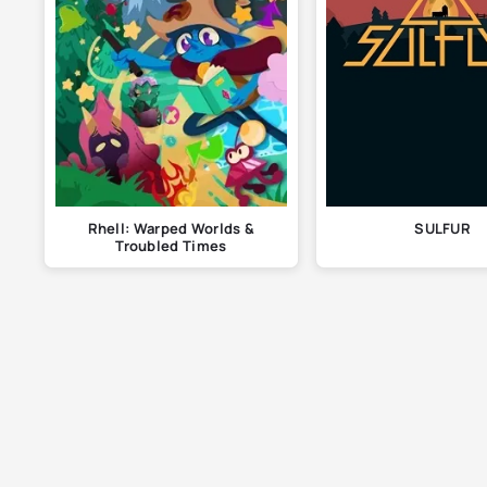
Rhell: Warped Worlds &
SULFUR
Troubled Times