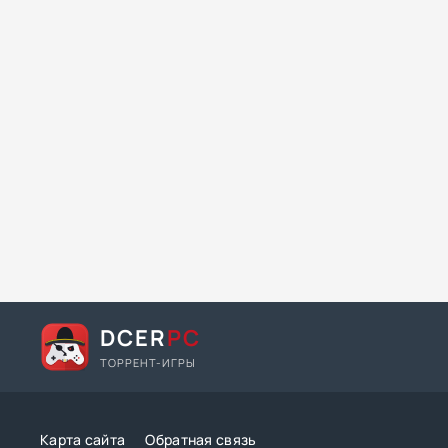
DCER
PC
ТОРРЕНТ-ИГРЫ
Карта сайта
Обратная связь