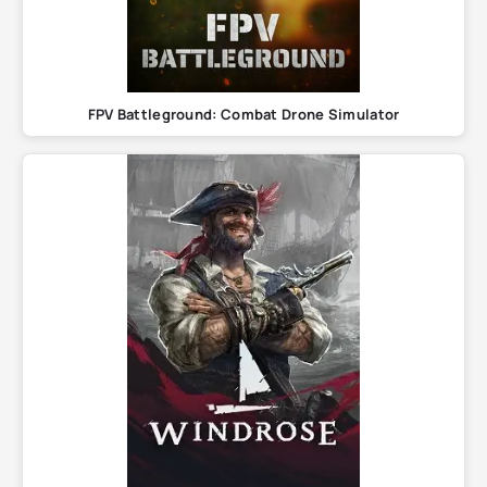
FPV Battleground: Combat Drone Simulator