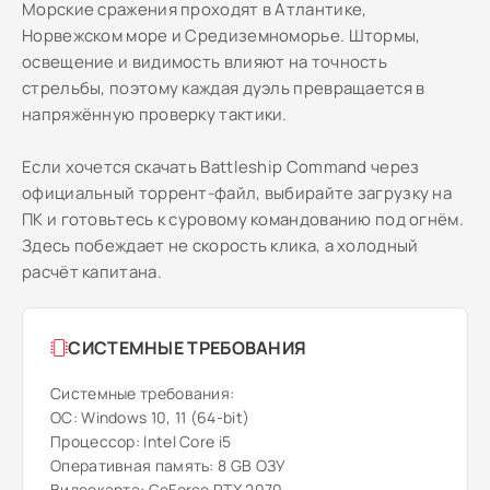
Морские сражения проходят в Атлантике,
Норвежском море и Средиземноморье. Штормы,
освещение и видимость влияют на точность
стрельбы, поэтому каждая дуэль превращается в
напряжённую проверку тактики.
Если хочется скачать Battleship Command через
официальный торрент-файл, выбирайте загрузку на
ПК и готовьтесь к суровому командованию под огнём.
Здесь побеждает не скорость клика, а холодный
расчёт капитана.
СИСТЕМНЫЕ ТРЕБОВАНИЯ
Системные требования:
ОС: Windows 10, 11 (64-bit)
Процессор: Intel Core i5
Оперативная память: 8 GB ОЗУ
Видеокарта: GeForce RTX 2070