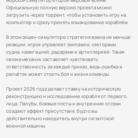
морской симулятор Второй мировой войны.
Официальную полную версию проекта можно
загрузить через торрент, чтобы установить игру на
компьютер и сразу принять командование кораблём.
В этом экшен-симуляторе стратегия важна не меньше
реакции: игрок управляет экипажем, секторами
судна, навигацией, радарами и артиллерией. Такая
связка механик заставляет чувствовать
ответственность за каждый приказ, ведь ошибка в
расчётах может стоить боя и жизни команды.
Проект 2026 года делает ставку на историческую
реконструкцию и исследование корабля от первого
лица. Палубы, боевые посты и внутренние отсеки
создают эффект присутствия, будто вы
действительно находитесь внутри гигантской
военной машины.