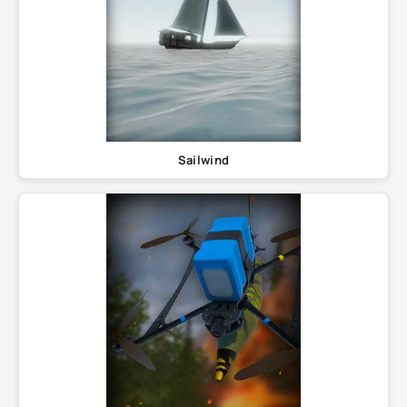
Sailwind