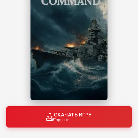
СКАЧАТЬ ИГРУ
Торрент