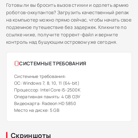
Готовы ли вы бросить вызов стихии и одолеть армию
роботов-оккупантов? Загрузить качественный репак
на компьютер можно прямо сейчас, чтобы начать свое
подземное путешествие без задержек. Кликните по
ссылке ниже, получите торрент-файл и верните
контроль над бушующим островом уже сегодня.
СИСТЕМНЫЕ ТРЕБОВАНИЯ
Системные требования:
ОС: Windows 7, 8, 10, 11 (64-bit)
Процессор: Intel Core i5-2500K
Оперативная память: 4 GB ОЗУ
Видеокарта: Radeon HD 5850
Место на диске: 5 GB
Скриншоты