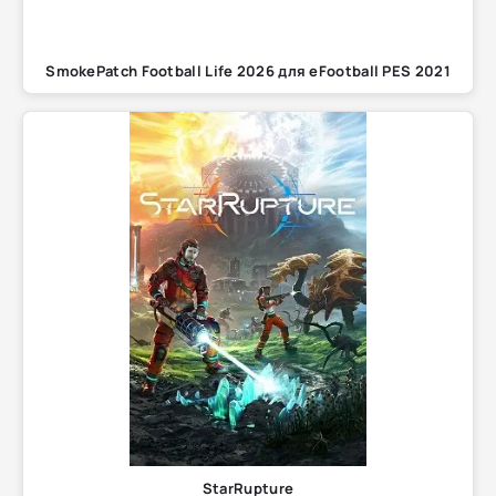
SmokePatch Football Life 2026 для eFootball PES 2021
StarRupture