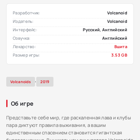
Разработчик:
Volcanoid
Издатель:
Volcanoid
Интерфейс:
Русский, Английский
Озвучка:
Английский
Лекарство:
Вшита
Размер игры:
3.53 GB
,
Volcanoids
2019
Об игре
Представьте себе мир, где раскаленная лава и клубы
пара диктуют правила выживания, а вашим
единственным спасением становится гигантская