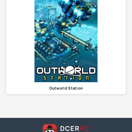
Outworld Station
DCER
PC