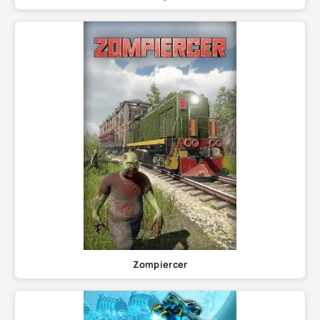
Zompiercer