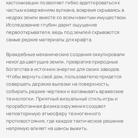
кастомизации позволяет гибко адаптироваться к
частым извержениям вулкана, вовремя скрываясь в
недрах земли вместе со всем нажитым имуществом.
Исследование глубин дарит ощущение
первооткрывателя, ведь под землей скрываются
самые редкие материалы для крафта.
Враждебные механические создания оккупировали
некогда цветущие земли, превратив природные
богатства в источник энергии для своих заводов.
Чтобы вернуть свой дом, пользователю придется
совершать дерзкие вылазки на поверхность,
собирать редкие чертежи и взламывать вражеские
технологии. Приятный визуальный стиль игры и
проработанная физика окружения создают
неповторимую атмосферу техногенного
противостояния, где каждое тактическое решение
напрямую влияет на шансы выжить.