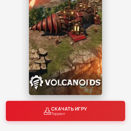
СКАЧАТЬ ИГРУ
Торрент