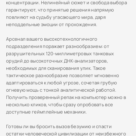
концентрации. Нелинейный сюжет и свобода выбора
гарантируют, что принятые решения напрямую
повлияют на судьбу угасающего мира, даря
неподдельные эмоции от прохождения.
Арсенал вашего высокотехнологичного
подразделения поражает разнообразием: от
разрушительных 120-миллиметровых танковых
орудий до высокоточных ДНК-анализаторов,
необходимых для сканирования улик. Такое
тактическое разнообразие позволяет мгновенно
адаптироваться к любой угрозе, сочетая грубую
огневую мощь с тонкой аналитической работой.
Получить проверенный репак на компьютер можно в
несколько кликов, чтобы сразу опробовать все
доступные геймплейные механики.
Готовы ли вы бросить вызов безумию и спасти
остатки человеческой цивилизации от неизбежного