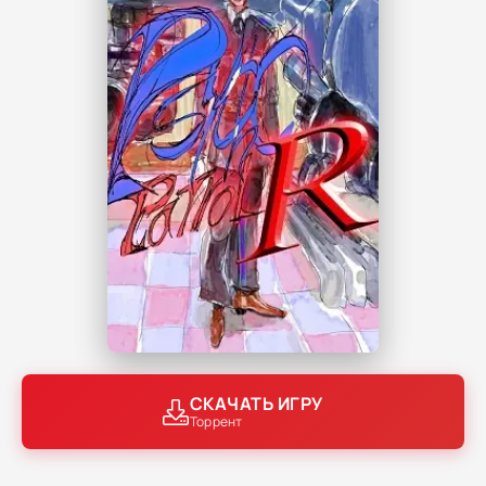
СКАЧАТЬ ИГРУ
Торрент