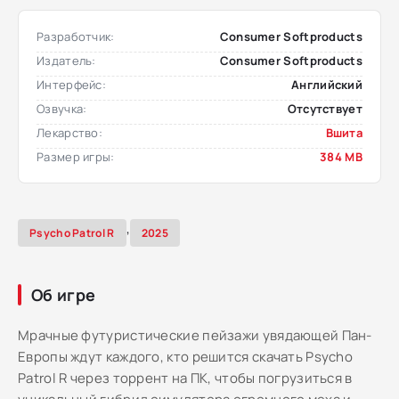
Разработчик:
Consumer Softproducts
Издатель:
Consumer Softproducts
Интерфейс:
Английский
Озвучка:
Отсутствует
Лекарство:
Вшита
Размер игры:
384 MB
,
Psycho Patrol R
2025
Об игре
Мрачные футуристические пейзажи увядающей Пан-
Европы ждут каждого, кто решится скачать Psycho
Patrol R через торрент на ПК, чтобы погрузиться в