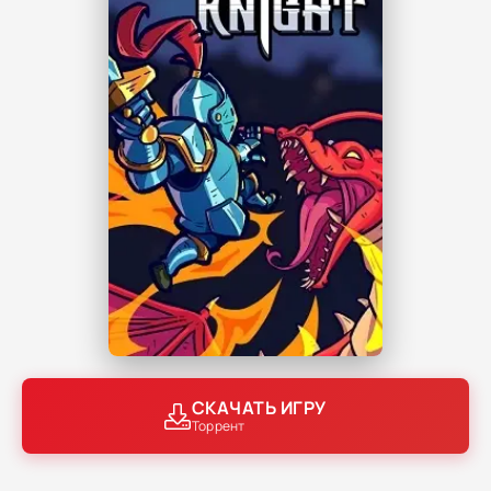
СКАЧАТЬ ИГРУ
Торрент