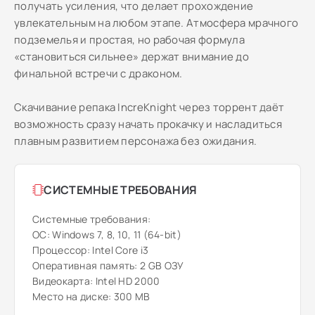
получать усиления, что делает прохождение
увлекательным на любом этапе. Атмосфера мрачного
подземелья и простая, но рабочая формула
«становиться сильнее» держат внимание до
финальной встречи с драконом.
Скачивание репакa IncreKnight через торрент даёт
возможность сразу начать прокачку и насладиться
плавным развитием персонажа без ожидания.
СИСТЕМНЫЕ ТРЕБОВАНИЯ
Системные требования:
ОС: Windows 7, 8, 10, 11 (64-bit)
Процессор: Intel Core i3
Оперативная память: 2 GB ОЗУ
Видеокарта: Intel HD 2000
Место на диске: 300 MB