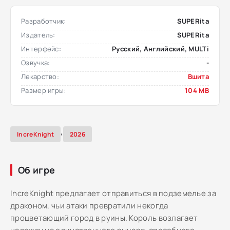
Разработчик:
SUPERita
Издатель:
SUPERita
Интерфейс:
Русский, Английский, MULTi
Озвучка:
-
Лекарство:
Вшита
Размер игры:
104 MB
,
IncreKnight
2026
Об игре
IncreKnight предлагает отправиться в подземелье за
драконом, чьи атаки превратили некогда
процветающий город в руины. Король возлагает