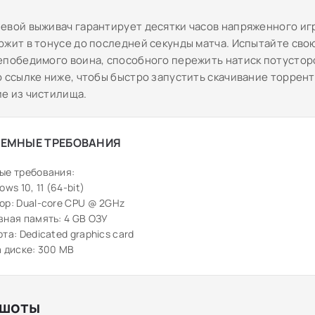
евой выживач гарантирует десятки часов напряженного иг
ржит в тонусе до последней секунды матча. Испытайте сво
епобедимого воина, способного пережить натиск потустор
о ссылке ниже, чтобы быстро запустить скачивание торрент
е из чистилища.
ЕМНЫЕ ТРЕБОВАНИЯ
ые требования:
ws 10, 11 (64-bit)
р: Dual-core CPU @ 2GHz
ная память: 4 GB ОЗУ
та: Dedicated graphics card
 диске: 300 MB
шоты