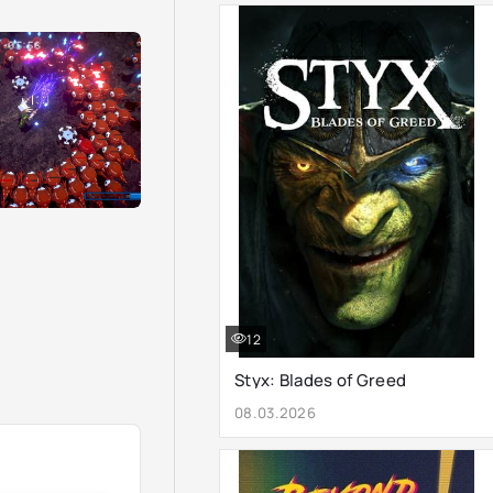
12
Styx: Blades of Greed
08.03.2026