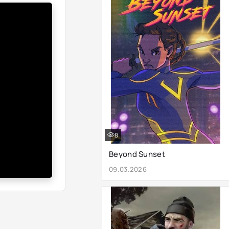
8
Beyond Sunset
09.03.2026