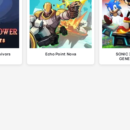
vivors
Echo Point Nova
SONIC
GENE