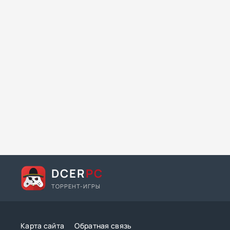
DCER
PC
ТОРРЕНТ-ИГРЫ
Карта сайта
Обратная связь