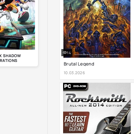
14
 X SHADOW
RATIONS
Brutal Legend
10.03.2026