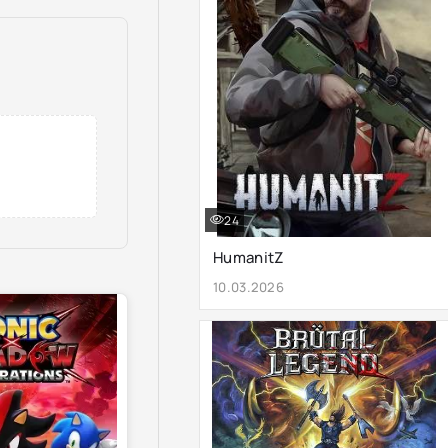
24
HumanitZ
10.03.2026