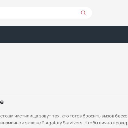
ре
стоши чистилища зовут тех, кто готов бросить вызов беск
динамичном экшене Purgatory Survivors. Чтобы лично прове