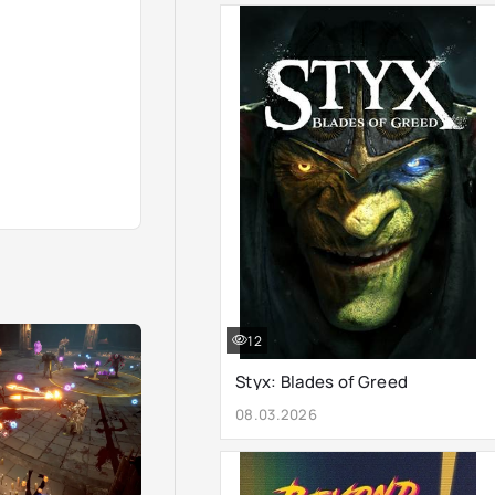
12
Styx: Blades of Greed
08.03.2026