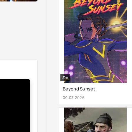
8
Beyond Sunset
09.03.2026