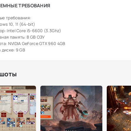
ЕМНЫЕ ТРЕБОВАНИЯ
ые требования:
ws 10, 11 (64-bit)
р: Intel Core i5-6600 (3.3Ghz)
ная память: 8 GB ОЗУ
та: NVIDIA GeForce GTX 960 4GB
 диске: 9 GB
шоты