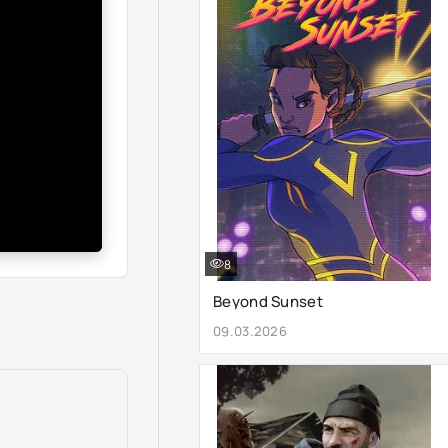
8
Beyond Sunset
09.03.2026