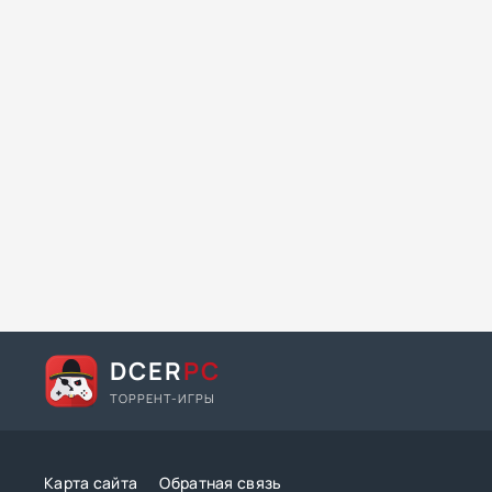
DCER
PC
ТОРРЕНТ-ИГРЫ
Карта сайта
Обратная связь