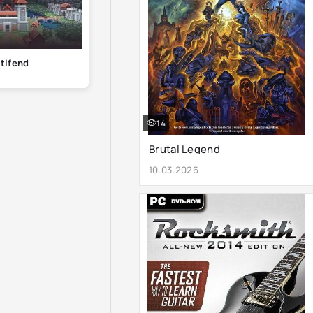
rtifend
14
Brutal Legend
10.03.2026