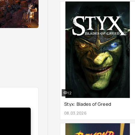
12
Styx: Blades of Greed
08.03.2026