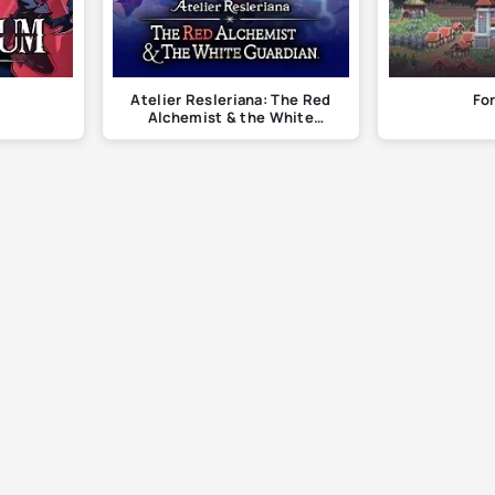
Atelier Resleriana: The Red
Fo
Alchemist & the White
Guardian