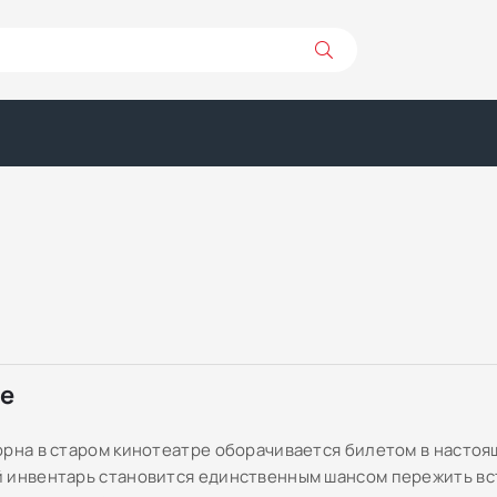
ре
орна в старом кинотеатре оборачивается билетом в настоя
 инвентарь становится единственным шансом пережить вс