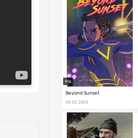
8
Beyond Sunset
09.03.2026