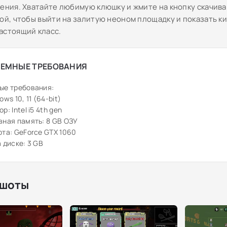
жения. Хватайте любимую клюшку и жмите на кнопку скачив
рой, чтобы выйти на залитую неоном площадку и показать 
астоящий класс.
ЕМНЫЕ ТРЕБОВАНИЯ
ые требования:
ws 10, 11 (64-bit)
: Intel i5 4th gen
ная память: 8 GB ОЗУ
та: GeForce GTX 1060
 диске: 3 GB
шоты