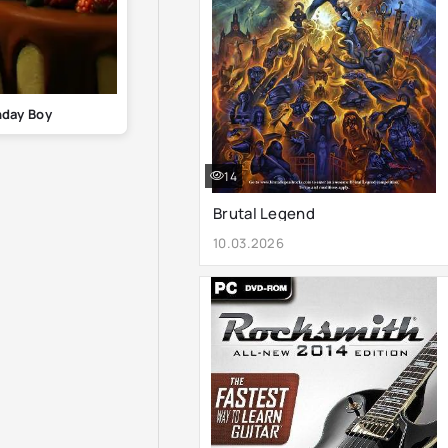
hday Boy
14
Brutal Legend
10.03.2026