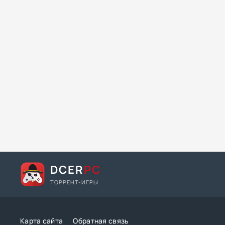
DCER
PC
ТОРРЕНТ-ИГРЫ
Карта сайта
Обратная связь