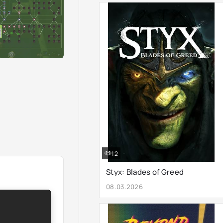
12
Styx: Blades of Greed
08.03.2026