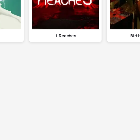
It Reaches
Birt