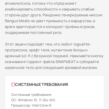
апокалипсиса, потому что отряд может
комбинировать способности и закрывать слабые
стороны друг друга. Рандомно генерируемые миссии
Rangus Meats не дают привыкнуть к маршрутам, а
враги адаптируются и копируют приёмы игроков,
поддерживая постоянный риск.
Этот экшен подойдёт тем, кто любит roguelite-
прогрессию, крафт тела, мутантские билды и
мрачный sci-fi с безумной подачей. Нажимайте кнопку
скачивания торрент-файла SWAPMEAT и собирайте
идеальное тело для следующей кровавой вылазки.
СИСТЕМНЫЕ ТРЕБОВАНИЯ
Системные требования:
ОС: Windows 10, 11 (64-bit)
Процессор: Intel Core i5