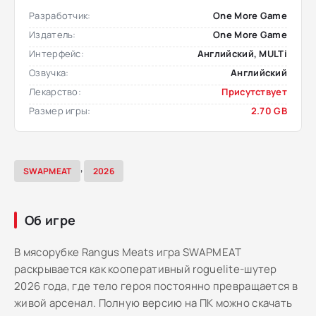
Разработчик:
One More Game
Издатель:
One More Game
Интерфейс:
Английский, MULTi
Озвучка:
Английский
Лекарство:
Присутствует
Размер игры:
2.70 GB
,
SWAPMEAT
2026
Об игре
В мясорубке Rangus Meats игра SWAPMEAT
раскрывается как кооперативный roguelite-шутер
2026 года, где тело героя постоянно превращается в
живой арсенал. Полную версию на ПК можно скачать