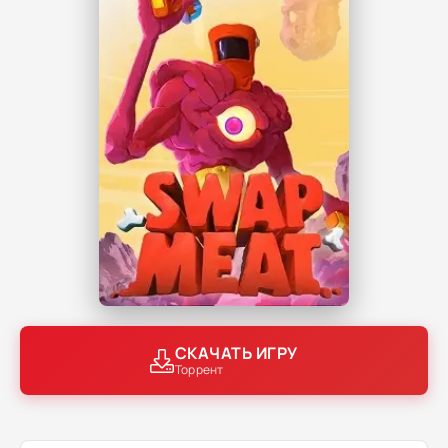
СКАЧАТЬ ИГРУ
Торрент