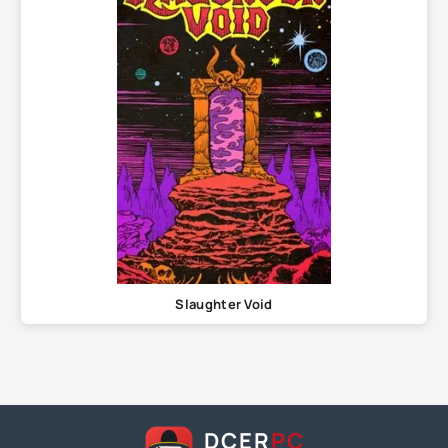
Slaughter Void
DCER
PC