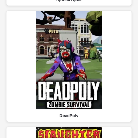
DeadPoly