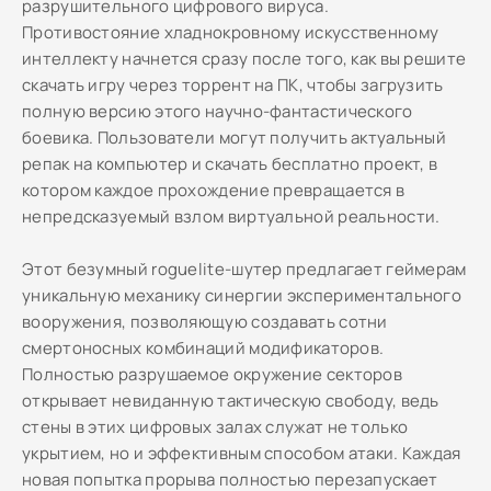
разрушительного цифрового вируса.
Противостояние хладнокровному искусственному
интеллекту начнется сразу после того, как вы решите
скачать игру через торрент на ПК, чтобы загрузить
полную версию этого научно-фантастического
боевика. Пользователи могут получить актуальный
репак на компьютер и скачать бесплатно проект, в
котором каждое прохождение превращается в
непредсказуемый взлом виртуальной реальности.
Этот безумный roguelite-шутер предлагает геймерам
уникальную механику синергии экспериментального
вооружения, позволяющую создавать сотни
смертоносных комбинаций модификаторов.
Полностью разрушаемое окружение секторов
открывает невиданную тактическую свободу, ведь
стены в этих цифровых залах служат не только
укрытием, но и эффективным способом атаки. Каждая
новая попытка прорыва полностью перезапускает