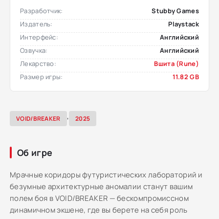
Разработчик:
Stubby Games
Издатель:
Playstack
Интерфейс:
Английский
Озвучка:
Английский
Лекарство:
Вшита (Rune)
Размер игры:
11.82 GB
,
VOID/BREAKER
2025
Об игре
Мрачные коридоры футуристических лабораторий и
безумные архитектурные аномалии станут вашим
полем боя в VOID/BREAKER — бескомпромиссном
динамичном экшене, где вы берете на себя роль