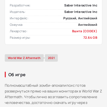
Разработчик:
Saber Interactive Inc
Издатель:
Saber Interactive Inc
Интерфейс:
Русский, Английский
Озвучка:
Английский
Лекарство:
Вшита (CODEX)
Размер игры:
72.64 GB
,
World War Z Aftermath
2021
Об игре
Полномасштабный зомби-апокалипсис готов
развернуться прямо на ваших мониторах в World War Z
Aftermath. Чтобы лично возглавить сопротивление
человечества, достаточно скачать игру через