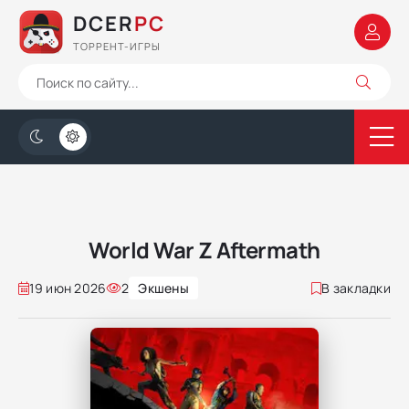
DCER
PC
ТОРРЕНТ-ИГРЫ
World War Z Aftermath
19 июн 2026
2
Экшены
В закладки