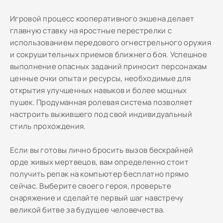
Игровой процесс кооперативного экшена делает
главную ставку на яростные перестрелки с
использованием передового огнестрельного оружия
и сокрушительных приемов ближнего боя. Успешное
выполнение опасных заданий приносит персонажам
ценные очки опыта и ресурсы, необходимые для
открытия улучшенных навыков и более мощных
пушек. Продуманная ролевая система позволяет
настроить выжившего под свой индивидуальный
стиль прохождения.
Если вы готовы лично бросить вызов бескрайней
орде живых мертвецов, вам определенно стоит
получить репак на компьютер бесплатно прямо
сейчас. Выберите своего героя, проверьте
снаряжение и сделайте первый шаг навстречу
великой битве за будущее человечества.