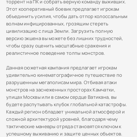
торрент на ПК и собрать верную команду выживших.
Этот кооперативный боевик предлагает игрокам
объединить усилия, чтобы дать отпор колоссальным
волнам инфицированных, грозящим стереть
цивилизацию с лица Земли. Загрузить полную
версию экшена вы можете без лишних трудностей,
чтобы сразу оценить масштабные сражения и
реалистичное поведение толпы монстров.
Данная сюжетная кампания предлагает игрокам
удивительно кинематографичное путешествие по
разрушенным мегаполисам мира. Отбивая атаки
монстров на заснеженных просторах Камчатки,
улицах Москвы или в самом сердце Ватикана, вы
будете распутывать клубок глобальной катастрофы.
Каждый регион обладает уникальной атмосферой и
сложной архитектурой уровней, благодаря чему
тактические маневры отряда становятся ключом к
успешному выживанию и защите ценных объектов.