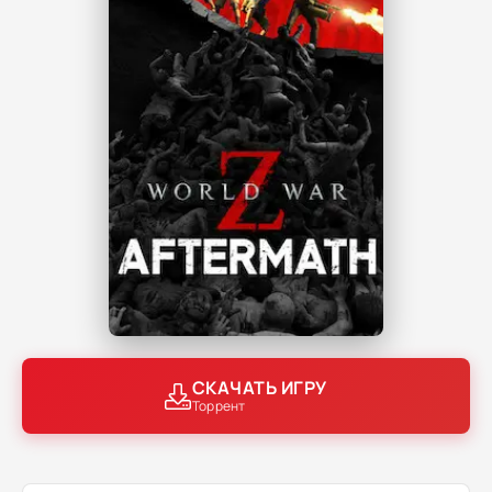
СКАЧАТЬ ИГРУ
Торрент