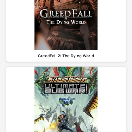
GreedFall 2: The Dying World