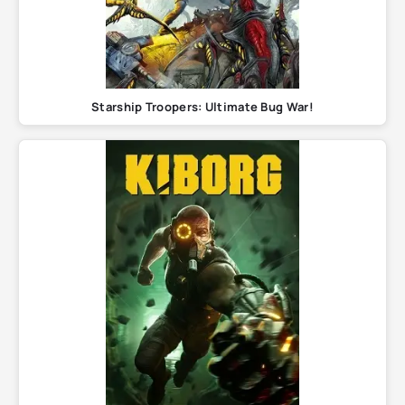
Starship Troopers: Ultimate Bug War!