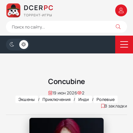
DCER
PC
ТОРРЕНТ-ИГРЫ
Concubine
19 июн 2026
2
Экшены
/
Приключения
/
Инди
/
Ролевые
В закладки