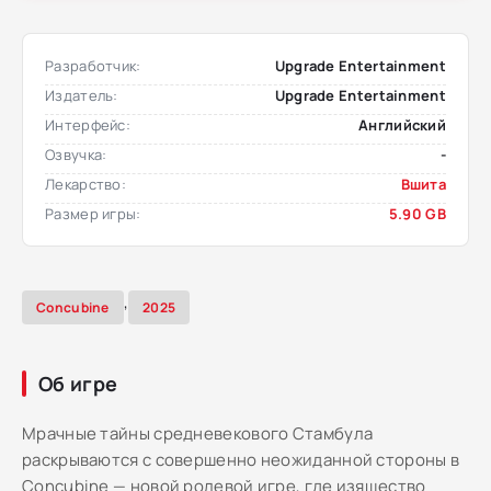
Разработчик:
Upgrade Entertainment
Издатель:
Upgrade Entertainment
Интерфейс:
Английский
Озвучка:
-
Лекарство:
Вшита
Размер игры:
5.90 GB
,
Concubine
2025
Об игре
Мрачные тайны средневекового Стамбула
раскрываются с совершенно неожиданной стороны в
Concubine — новой ролевой игре, где изящество