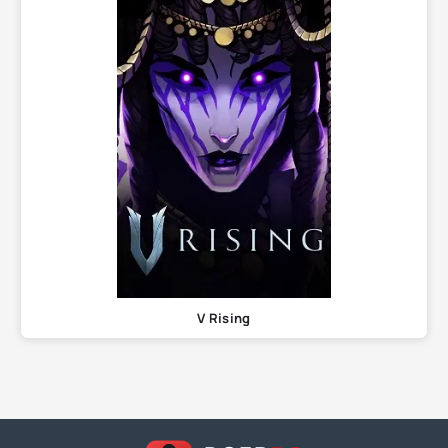
V Rising