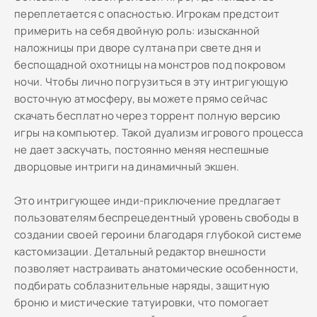
переплетается с опасностью. Игрокам предстоит
примерить на себя двойную роль: изысканной
наложницы при дворе султана при свете дня и
беспощадной охотницы на монстров под покровом
ночи. Чтобы лично погрузиться в эту интригующую
восточную атмосферу, вы можете прямо сейчас
скачать бесплатно через торрент полную версию
игры на компьютер. Такой дуализм игрового процесса
не дает заскучать, постоянно меняя неспешные
дворцовые интриги на динамичный экшен.
Это интригующее инди-приключение предлагает
пользователям беспрецедентный уровень свободы в
создании своей героини благодаря глубокой системе
кастомизации. Детальный редактор внешности
позволяет настраивать анатомические особенности,
подбирать соблазнительные наряды, защитную
броню и мистические татуировки, что помогает