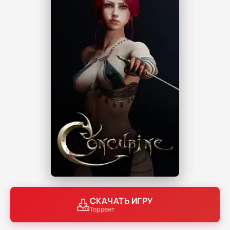
СКАЧАТЬ ИГРУ
Торрент